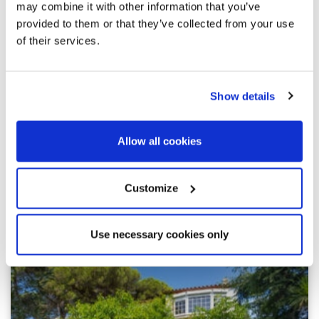
may combine it with other information that you’ve
provided to them or that they’ve collected from your use
of their services.
Show details
Allow all cookies
Customize
Просмотреть другие похожие
объекты недвижимости
Use necessary cookies only