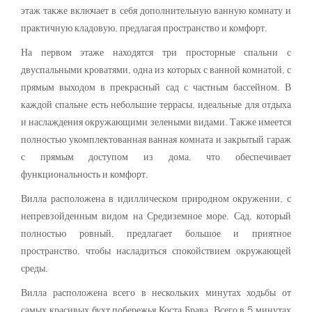
этаж также включает в себя дополнительную ванную комнату и
практичную кладовую, предлагая пространство и комфорт.
На первом этаже находятся три просторные спальни с
двуспальными кроватями, одна из которых с ванной комнатой, с
прямым выходом в прекрасный сад с частным бассейном. В
каждой спальне есть небольшие террасы, идеальные для отдыха
и наслаждения окружающими зелеными видами. Также имеется
полностью укомплектованная ванная комната и закрытый гараж
с прямым доступом из дома, что обеспечивает
функциональность и комфорт.
Вилла расположена в идиллическом природном окружении, с
непревзойденным видом на Средиземное море. Сад, который
полностью ровный, предлагает большое и приятное
пространство, чтобы насладиться спокойствием окружающей
среды.
Вилла расположена всего в нескольких минутах ходьбы от
самых красивых бухт побережья Коста Брава. Всего в 5 минутах