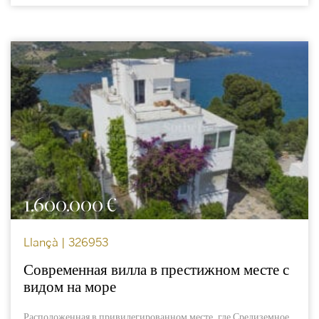
1.600.000 €
Llançà | 326953
Современная вилла в престижном месте с
видом на море
Расположенная в привилегированном месте, где Средиземное