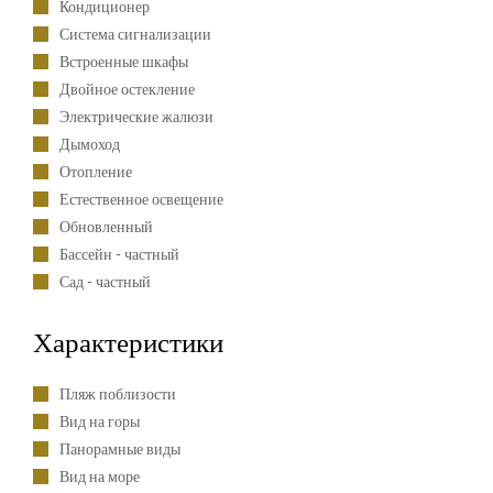
Кондиционер
Система сигнализации
Встроенные шкафы
Двойное остекление
Электрические жалюзи
Дымоход
Отопление
Естественное освещение
Обновленный
Бассейн - частный
Сад - частный
Характеристики
Пляж поблизости
Вид на горы
Панорамные виды
Вид на море