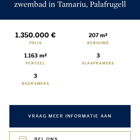
zwembad in Tamariu, Palafrugell
1.350.000 €
207 m²
PRIJS
BEBOUWD
1.163 m²
3
PERCEEL
SLAAPKAMERS
3
BADKAMERS
VRAAG MEER INFORMATIE AAN
BEL ONS