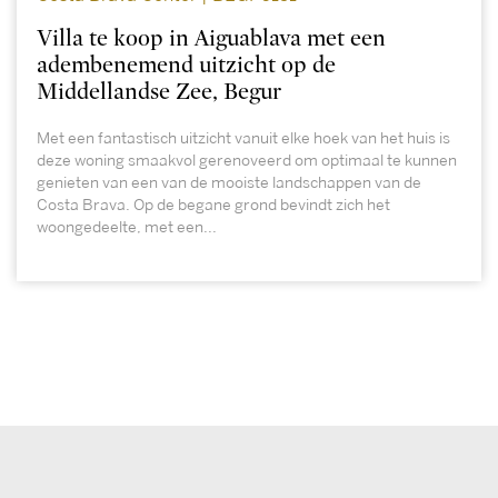
Villa te koop in Aiguablava met een
adembenemend uitzicht op de
Middellandse Zee, Begur
Met een fantastisch uitzicht vanuit elke hoek van het huis is
deze woning smaakvol gerenoveerd om optimaal te kunnen
genieten van een van de mooiste landschappen van de
Costa Brava. Op de begane grond bevindt zich het
woongedeelte, met een...