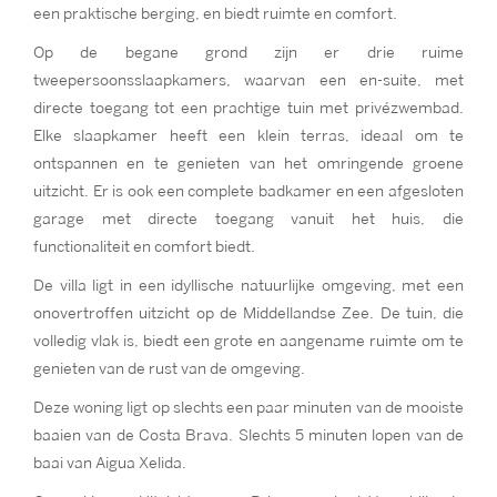
een praktische berging, en biedt ruimte en comfort.
Op de begane grond zijn er drie ruime
tweepersoonsslaapkamers, waarvan een en-suite, met
directe toegang tot een prachtige tuin met privézwembad.
Elke slaapkamer heeft een klein terras, ideaal om te
ontspannen en te genieten van het omringende groene
uitzicht. Er is ook een complete badkamer en een afgesloten
garage met directe toegang vanuit het huis, die
functionaliteit en comfort biedt.
De villa ligt in een idyllische natuurlijke omgeving, met een
onovertroffen uitzicht op de Middellandse Zee. De tuin, die
volledig vlak is, biedt een grote en aangename ruimte om te
genieten van de rust van de omgeving.
Deze woning ligt op slechts een paar minuten van de mooiste
baaien van de Costa Brava. Slechts 5 minuten lopen van de
baai van Aigua Xelida.