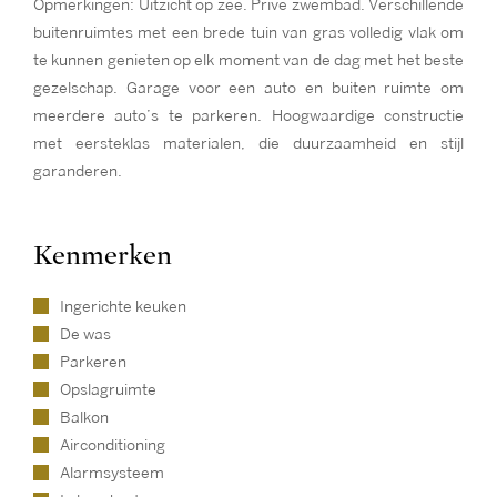
Opmerkingen: Uitzicht op zee. Prive zwembad. Verschillende
buitenruimtes met een brede tuin van gras volledig vlak om
te kunnen genieten op elk moment van de dag met het beste
gezelschap. Garage voor een auto en buiten ruimte om
meerdere auto’s te parkeren. Hoogwaardige constructie
met eersteklas materialen, die duurzaamheid en stijl
garanderen.
Kenmerken
Ingerichte keuken
De was
Parkeren
Opslagruimte
Balkon
Airconditioning
Alarmsysteem