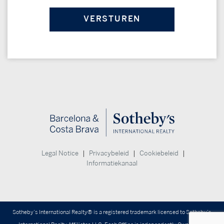
|
|
|
Legal Notice
Privacybeleid
Cookiebeleid
Informatiekanaal
Sotheby’s International Realty® is a registered trademark licensed to Sotheby’s