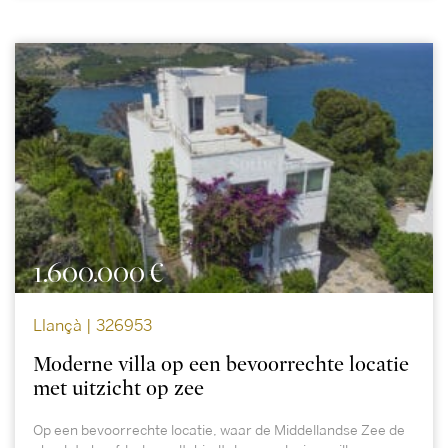
1.600.000 €
Llançà | 326953
Moderne villa op een bevoorrechte locatie
met uitzicht op zee
Op een bevoorrechte locatie, waar de Middellandse Zee de