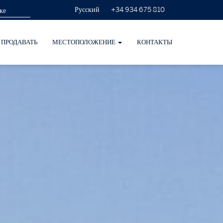
+34 934 675 810
Русский
ПРОДАВАТЬ
МЕСТОПОЛОЖЕНИЕ
КОНТАКТЫ