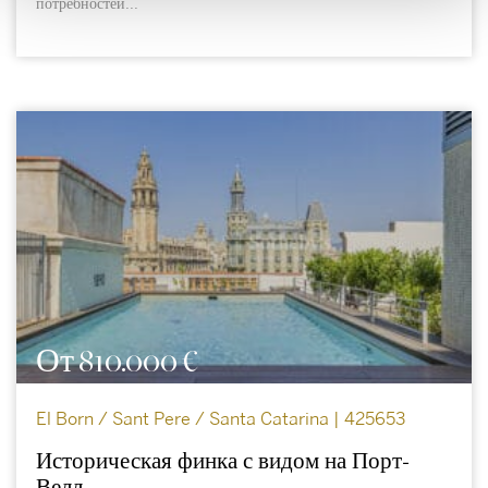
потребностей...
От 810.000 €
El Born / Sant Pere / Santa Catarina | 425653
Историческая финка с видом на Порт-
Велл