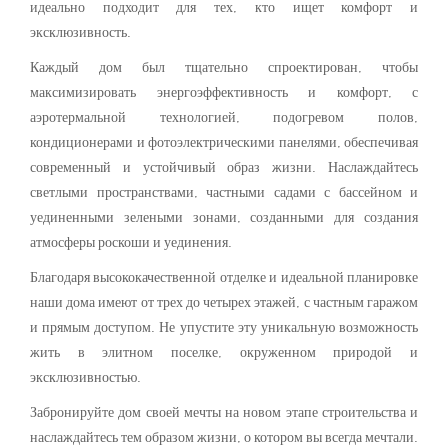
идеально подходит для тех, кто ищет комфорт и
эксклюзивность.
Каждый дом был тщательно спроектирован, чтобы
максимизировать энергоэффективность и комфорт, с
аэротермальной технологией, подогревом полов,
кондиционерами и фотоэлектрическими панелями, обеспечивая
современный и устойчивый образ жизни. Наслаждайтесь
светлыми пространствами, частными садами с бассейном и
уединенными зелеными зонами, созданными для создания
атмосферы роскоши и уединения.
Благодаря высококачественной отделке и идеальной планировке
наши дома имеют от трех до четырех этажей, с частным гаражом
и прямым доступом. Не упустите эту уникальную возможность
жить в элитном поселке, окруженном природой и
эксклюзивностью.
Забронируйте дом своей мечты на новом этапе строительства и
наслаждайтесь тем образом жизни, о котором вы всегда мечтали.