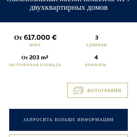
двухквартирных домов
От 617.000 €
3
ЦЕНА
ЕДИНИЦЫ
От 203 m²
4
ЗАСТРОЕННАЯ ПЛОЩАДЬ
КОМНАТЫ
ФОТОГРАФИИ
ЗАПРОСИТЬ БОЛЬШЕ ИНФОРМАЦИИ