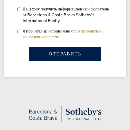
Да, я хочу получить информационный бюллетень
от Barcelona & Costa Brava Sotheby’s
International Realty.
Я прочитал(а) и принимаю
условия
политики
конфеденциальности
.