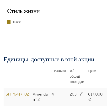
Стиль жизни
Пляж
Единицы, доступные в этой акции
Спальни
м2
Цена
общей
площади
2
SITP6417_02
Vivienda
4
203 m
617.000
nº 2
€