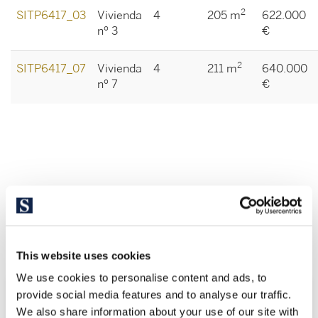
2
SITP6417_03
Vivienda
4
205 m
622.000
nº 3
€
2
SITP6417_07
Vivienda
4
211 m
640.000
nº 7
€
Просмотреть другие похожие
объекты недвижимости
This website uses cookies
We use cookies to personalise content and ads, to
provide social media features and to analyse our traffic.
We also share information about your use of our site with