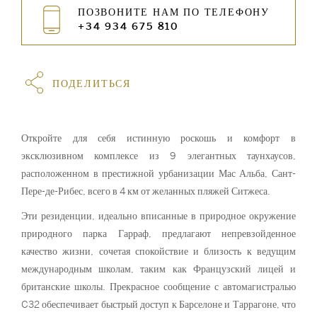
ПОЗВОНИТЕ НАМ ПО ТЕЛЕФОНУ
+34 934 675 810
ПОДЕЛИТЬСЯ
Откройте для себя истинную роскошь и комфорт в
эксклюзивном комплексе из 9 элегантных таунхаусов,
расположенном в престижной урбанизации Мас Альба, Сант-
Пере-де-Рибес, всего в 4 км от желанных пляжей Ситжеса.
Эти резиденции, идеально вписанные в природное окружение
природного парка Гарраф, предлагают непревзойденное
качество жизни, сочетая спокойствие и близость к ведущим
международным школам, таким как Французский лицей и
британские школы. Прекрасное сообщение с автомагистралью
C32 обеспечивает быстрый доступ к Барселоне и Таррагоне, что