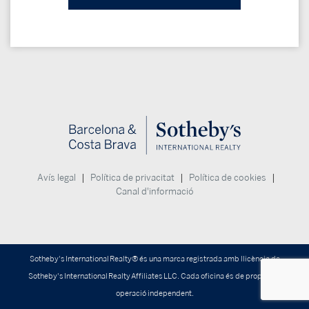
|
|
|
Avís legal
Política de privacitat
Política de cookies
Canal d'informació
Sotheby's International Realty® és una marca registrada amb llicència de
Sotheby's International Realty Affiliates LLC. Cada oficina és de propietat i
operació independent.