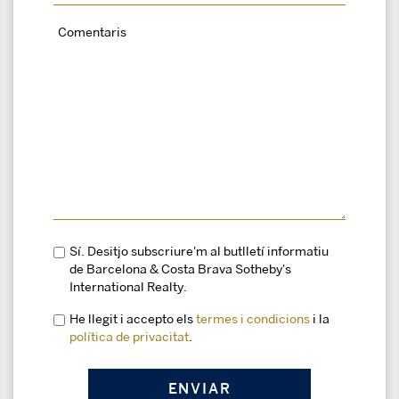
Sí. Desitjo subscriure'm al butlletí informatiu
de Barcelona & Costa Brava Sotheby's
International Realty.
He llegit i accepto els
termes i condicions
i la
política de privacitat
.