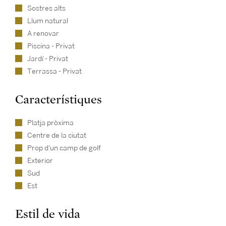
Sostres alts
Llum natural
A renovar
Piscina - Privat
Jardí - Privat
Terrassa - Privat
Característiques
Platja pròxima
Centre de la ciutat
Prop d'un camp de golf
Exterior
Sud
Est
Estil de vida