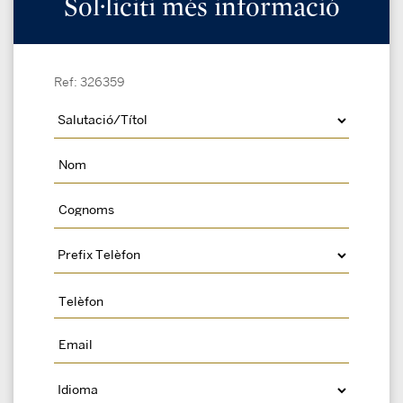
Sol·liciti més informació
Ref: 326359