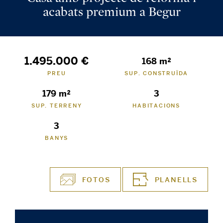
acabats premium a Begur
1.495.000 €
168 m²
PREU
SUP. CONSTRUÏDA
179 m²
3
SUP. TERRENY
HABITACIONS
3
BANYS
FOTOS
PLANELLS