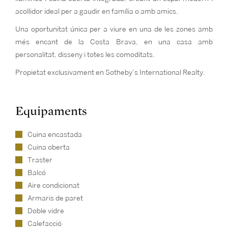
acollidor ideal per a gaudir en família o amb amics.
Una oportunitat única per a viure en una de les zones amb
més encant de la Costa Brava, en una casa amb
personalitat, disseny i totes les comoditats.
Propietat exclusivament en Sotheby’s International Realty.
Equipaments
Cuina encastada
Cuina oberta
Traster
Balcó
Aire condicionat
Armaris de paret
Doble vidre
Calefacció