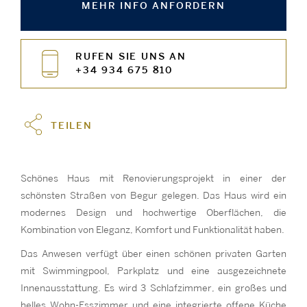
MEHR INFO ANFORDERN
RUFEN SIE UNS AN
+34 934 675 810
TEILEN
Schönes Haus mit Renovierungsprojekt in einer der
schönsten Straßen von Begur gelegen. Das Haus wird ein
modernes Design und hochwertige Oberflächen, die
Kombination von Eleganz, Komfort und Funktionalität haben.
Das Anwesen verfügt über einen schönen privaten Garten
mit Swimmingpool, Parkplatz und eine ausgezeichnete
Innenausstattung. Es wird 3 Schlafzimmer, ein großes und
helles Wohn-Esszimmer und eine integrierte offene Küche