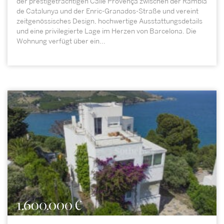
der prestigeträchtigen Calle Provença zwischen der Rambla
de Catalunya und der Enric-Granados-Straße und vereint
zeitgenössisches Design, hochwertige Ausstattungsdetails
und eine privilegierte Lage im Herzen von Barcelona. Die
Wohnung verfügt über ein...
1.600.000 €