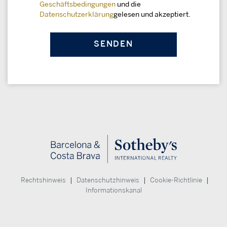
Geschäftsbedingungen
und die
Datenschutzerklärung
gelesen und akzeptiert.
|
|
|
Rechtshinweis
Datenschutzhinweis
Cookie-Richtlinie
Informationskanal