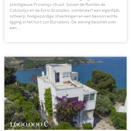
prestigieuze Provença-straat, tussen de Rambla de
Catalunya en de Enric Granados, combineert een eigentijds
ontwerp, hoogwaardige afwerkingen en een bevoorrechte
ligging in het hart van Barcelona. De woning beschikt over
een...
1.600.000 €