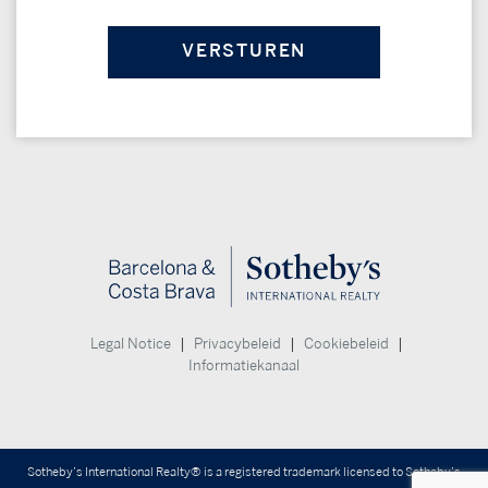
|
|
|
Legal Notice
Privacybeleid
Cookiebeleid
Informatiekanaal
Sotheby’s International Realty® is a registered trademark licensed to Sotheby’s