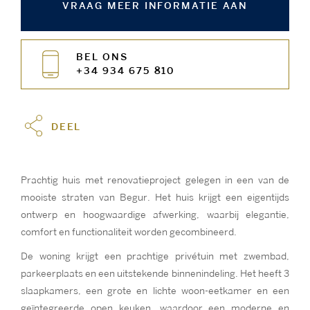
VRAAG MEER INFORMATIE AAN
BEL ONS
+34 934 675 810
DEEL
Prachtig huis met renovatieproject gelegen in een van de
mooiste straten van Begur. Het huis krijgt een eigentijds
ontwerp en hoogwaardige afwerking, waarbij elegantie,
comfort en functionaliteit worden gecombineerd.
De woning krijgt een prachtige privétuin met zwembad,
parkeerplaats en een uitstekende binnenindeling. Het heeft 3
slaapkamers, een grote en lichte woon-eetkamer en een
geïntegreerde open keuken, waardoor een moderne en