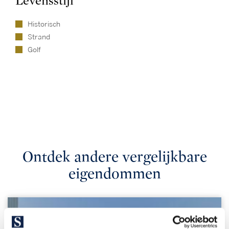
Levensstijl
Historisch
Strand
Golf
Ontdek andere vergelijkbare
eigendommen