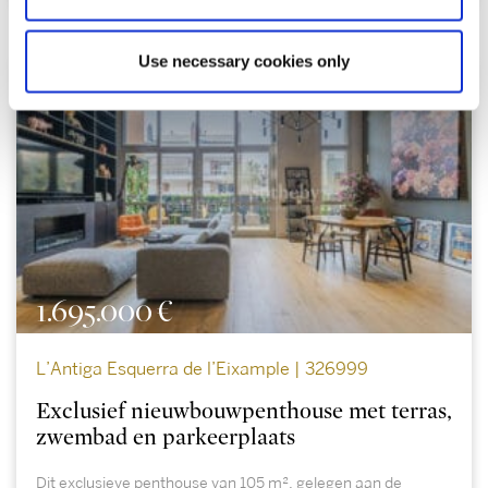
Use necessary cookies only
1.695.000 €
L’Antiga Esquerra de l’Eixample | 326999
Exclusief nieuwbouwpenthouse met terras,
zwembad en parkeerplaats
Dit exclusieve penthouse van 105 m², gelegen aan de