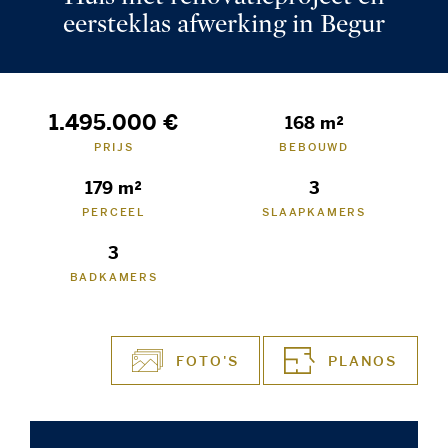
eersteklas afwerking in Begur
1.495.000 €
168 m²
PRIJS
BEBOUWD
179 m²
3
PERCEEL
SLAAPKAMERS
3
BADKAMERS
FOTO'S
PLANOS