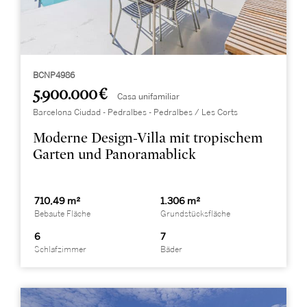
BCNP4986
5.900.000 €
Casa unifamiliar
Barcelona Ciudad - Pedralbes - Pedralbes / Les Corts
Moderne Design-Villa mit tropischem
Garten und Panoramablick
710,49 m²
1.306 m²
Bebaute Fläche
Grundstücksfläche
6
7
Schlafzimmer
Bäder