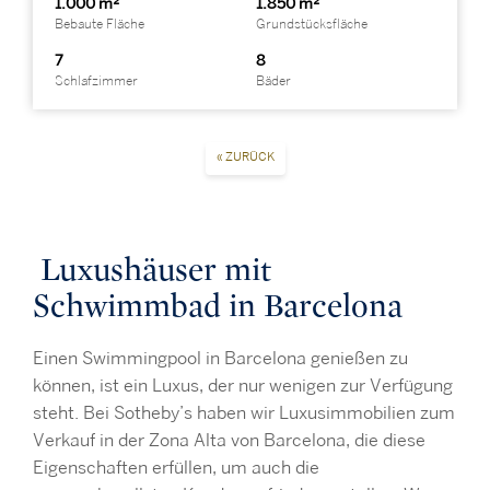
1.000 m²
1.850 m²
Bebaute Fläche
Grundstücksfläche
7
8
Schlafzimmer
Bäder
« ZURÜCK
Luxushäuser mit
Schwimmbad in Barcelona
Einen Swimmingpool in Barcelona genießen zu
können, ist ein Luxus, der nur wenigen zur Verfügung
steht. Bei Sotheby’s haben wir Luxusimmobilien zum
Verkauf in der Zona Alta von Barcelona, die diese
Eigenschaften erfüllen, um auch die