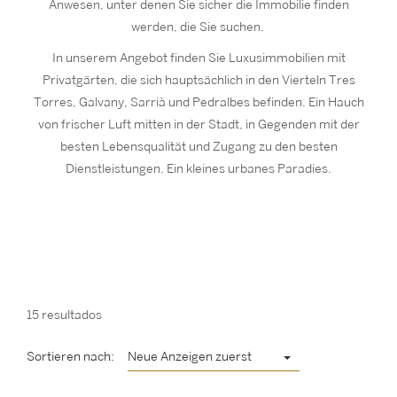
Anwesen, unter denen Sie sicher die Immobilie finden
werden, die Sie suchen.
In unserem Angebot finden Sie Luxusimmobilien mit
Privatgärten, die sich hauptsächlich in den Vierteln Tres
Torres, Galvany, Sarrià und Pedralbes befinden. Ein Hauch
von frischer Luft mitten in der Stadt, in Gegenden mit der
besten Lebensqualität und Zugang zu den besten
Dienstleistungen. Ein kleines urbanes Paradies.
15 resultados
Sortieren nach:
Neue Anzeigen zuerst