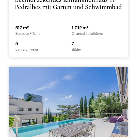
Pedralbes mit Garten und Schwimmbad
517 m²
1.012 m²
Bebaute Fläche
Grundstücksfläche
5
7
Schlafzimmer
Bäder