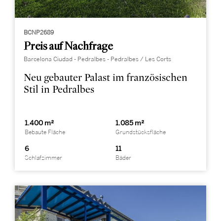
BCNP2689
Preis auf Nachfrage
Barcelona Ciudad - Pedralbes - Pedralbes / Les Corts
Neu gebauter Palast im französischen
Stil in Pedralbes
1.400 m²
1.085 m²
Bebaute Fläche
Grundstücksfläche
6
11
Schlafzimmer
Bäder