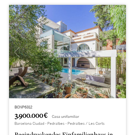
BCNP6312
3.900.000 €
Casa unifamiliar
Barcelona Ciudad - Pedralbes - Pedralbes / Les Corts
Beeindruckendes Einfamilienhaus in