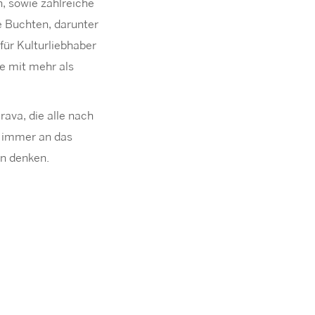
n, sowie zahlreiche
e Buchten, darunter
für Kulturliebhaber
e mit mehr als
rava, die alle nach
r immer an das
en denken.