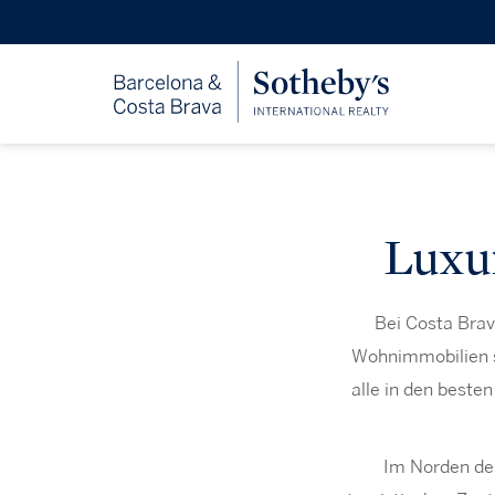
Luxu
Bei Costa Brav
Wohnimmobilien so
alle in den beste
Im Norden des