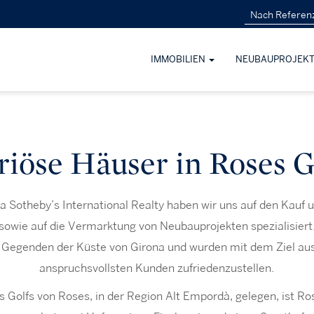
IMMOBILIEN
NEUBAUPROJEK
riöse Häuser in Roses G
a Sotheby’s International Realty haben wir uns auf den Kauf 
wie auf die Vermarktung von Neubauprojekten spezialisiert.
n Gegenden der Küste von Girona und wurden mit dem Ziel au
anspruchsvollsten Kunden zufriedenzustellen.
 Golfs von Roses, in der Region Alt Empordà, gelegen, ist Ro