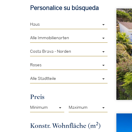
Personalice su búsqueda
Haus
Alle Immobilienarten
Costa Brava - Norden
Roses
Alle Stadtteile
Preis
Minimum
Maximum
2
Konstr. Wohnfläche (m
)