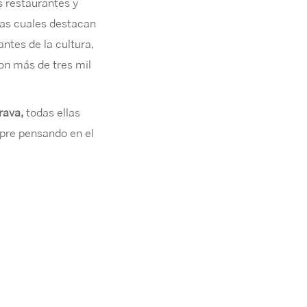
s restaurantes y
las cuales destacan
ntes de la cultura,
on más de tres mil
rava,
todas ellas
pre pensando en el