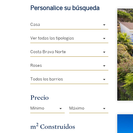
Personalice su búsqueda
Casa
Ver todas las tipologias
Costa Brava Norte
Roses
Todos los barrios
Precio
Mínimo
Máximo
2
m
Construidos