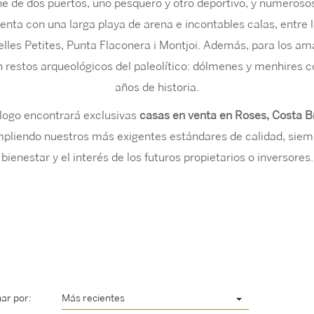
one de dos puertos, uno pesquero y otro deportivo, y numeroso
enta con una larga playa de arena e incontables calas, entre 
lles Petites, Punta Flaconera i Montjoi. Además, para los ama
 restos arqueológicos del paleolítico: dólmenes y menhires c
años de historia.
logo encontrará exclusivas
casas en venta en Roses,
Costa B
pliendo nuestros más exigentes estándares de calidad, siem
bienestar y el interés de los futuros propietarios o inversores.
ar por:
Más recientes