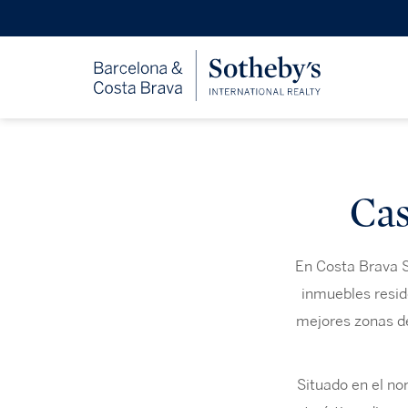
Cas
En Costa Brava S
inmuebles resid
mejores zonas del
Situado en el no