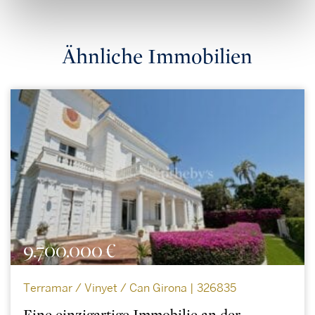
Ähnliche Immobilien
9.700.000 €
Terramar / Vinyet / Can Girona | 326835