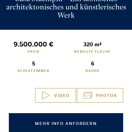
architektonisches und künstlerisches
Werk
9.500.000 €
320 m²
PREIS
BEBAUTE FLÄCHE
5
6
SCHLAFZIMMER
BÄDER
VIDEO
PHOTOS
MEHR INFO ANFORDERN