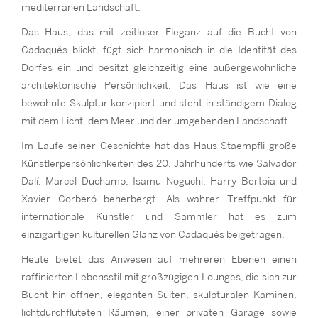
mediterranen Landschaft.
Das Haus, das mit zeitloser Eleganz auf die Bucht von
Cadaqués blickt, fügt sich harmonisch in die Identität des
Dorfes ein und besitzt gleichzeitig eine außergewöhnliche
architektonische Persönlichkeit. Das Haus ist wie eine
bewohnte Skulptur konzipiert und steht in ständigem Dialog
mit dem Licht, dem Meer und der umgebenden Landschaft.
Im Laufe seiner Geschichte hat das Haus Staempfli große
Künstlerpersönlichkeiten des 20. Jahrhunderts wie Salvador
Dalí, Marcel Duchamp, Isamu Noguchi, Harry Bertoia und
Xavier Corberó beherbergt. Als wahrer Treffpunkt für
internationale Künstler und Sammler hat es zum
einzigartigen kulturellen Glanz von Cadaqués beigetragen.
Heute bietet das Anwesen auf mehreren Ebenen einen
raffinierten Lebensstil mit großzügigen Lounges, die sich zur
Bucht hin öffnen, eleganten Suiten, skulpturalen Kaminen,
lichtdurchfluteten Räumen, einer privaten Garage sowie