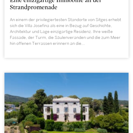
Eine einzigartige Immobilie an der
Strandpromenade
An einem der privilegiertesten Standorte von Sitges erhebt
sich die Villa Josefina als eine in Bezug auf Geschichte,
Architektur und Lage einzigartige Residenz. Ihre weiße
Fassade, der Turm, die Säulenveranden und die zum Meer
hin offenen Terrassen erinnern an die...