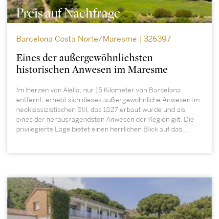
Preis auf Nachfrage
Barcelona Costa Norte/Maresme | 326397
Eines der außergewöhnlichsten
historischen Anwesen im Maresme
Im Herzen von Alella, nur 15 Kilometer von Barcelona
entfernt, erhebt sich dieses außergewöhnliche Anwesen im
neoklassizistischen Stil, das 1827 erbaut wurde und als
eines der herausragendsten Anwesen der Region gilt. Die
privilegierte Lage bietet einen herrlichen Blick auf das...