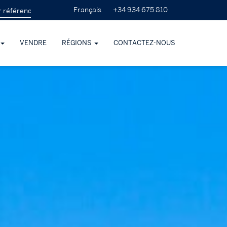
+34 934 675 810
Français
VENDRE
RÉGIONS
CONTACTEZ-NOUS