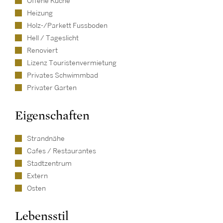
Offene Küche
Heizung
Holz-/Parkett Fussboden
Hell / Tageslicht
Renoviert
Lizenz Touristenvermietung
Privates Schwimmbad
Privater Garten
Eigenschaften
Strandnähe
Cafes / Restaurantes
Stadtzentrum
Extern
Osten
Lebensstil