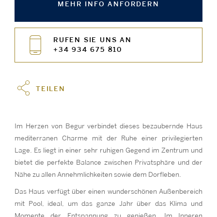
MEHR INFO ANFORDERN
RUFEN SIE UNS AN
+34 934 675 810
TEILEN
Im Herzen von Begur verbindet dieses bezaubernde Haus
mediterranen Charme mit der Ruhe einer privilegierten
Lage. Es liegt in einer sehr ruhigen Gegend im Zentrum und
bietet die perfekte Balance zwischen Privatsphäre und der
Nähe zu allen Annehmlichkeiten sowie dem Dorfleben.
Das Haus verfügt über einen wunderschönen Außenbereich
mit Pool, ideal, um das ganze Jahr über das Klima und
Momente der Entspannung zu genießen. Im Inneren