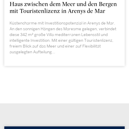
Haus zwischen dem Meer und den Bergen
mit Touristenlizenz in Arenys de Mar
Küstencharme mit Investitionspotenzial in Arenys de Mar.
An den sonnigen Hängen des Maresme gelegen, verbindet
diese 342 m² große Villa mediterranen Lebensstil und
intelligente Investition. Mit einer gültigen Touristenlizenz,
freiem Blick auf das Meer und einer auf Flexibilität
ausgelegten Aufteilung...