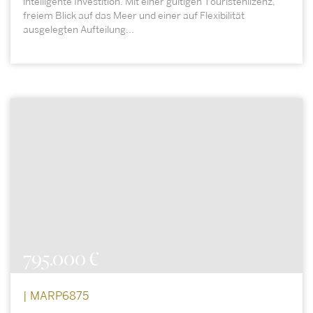
intelligente Investition. Mit einer gültigen Touristenlizenz,
freiem Blick auf das Meer und einer auf Flexibilität
ausgelegten Aufteilung...
795.000 €
| MARP6875