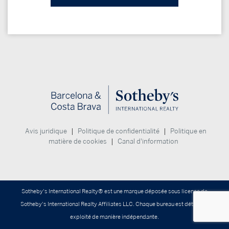
|
|
Avis juridique
Politique de confidentialité
Politique en
|
matière de cookies
Canal d'information
Sotheby's International Realty® est une marque déposée sous licence de
Sotheby's International Realty Affiliates LLC. Chaque bureau est détenu et
exploité de manière indépendante.