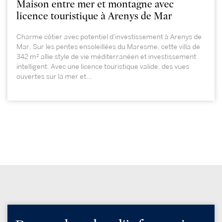
Maison entre mer et montagne avec
licence touristique à Arenys de Mar
Charme côtier avec potentiel d'investissement à Arenys de
Mar. Sur les pentes ensoleillées du Maresme, cette villa de
342 m² allie style de vie méditerranéen et investissement
intelligent. Avec une licence touristique valide, des vues
ouvertes sur la mer et...