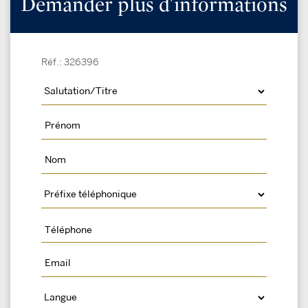
Demander plus d'informations
Réf.: 326396