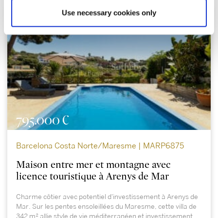
Use necessary cookies only
795.000 €
Barcelona Costa Norte/Maresme | MARP6875
Maison entre mer et montagne avec
licence touristique à Arenys de Mar
Charme côtier avec potentiel d'investissement à Arenys de
Mar. Sur les pentes ensoleillées du Maresme, cette villa de
342 m² allie style de vie méditerranéen et investissement