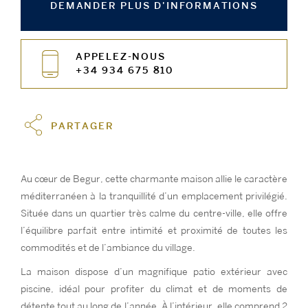
DEMANDER PLUS D'INFORMATIONS
APPELEZ-NOUS
+34 934 675 810
PARTAGER
Au cœur de Begur, cette charmante maison allie le caractère
méditerranéen à la tranquillité d’un emplacement privilégié.
Située dans un quartier très calme du centre-ville, elle offre
l’équilibre parfait entre intimité et proximité de toutes les
commodités et de l’ambiance du village.
La maison dispose d’un magnifique patio extérieur avec
piscine, idéal pour profiter du climat et de moments de
détente tout au long de l’année. À l’intérieur, elle comprend 2