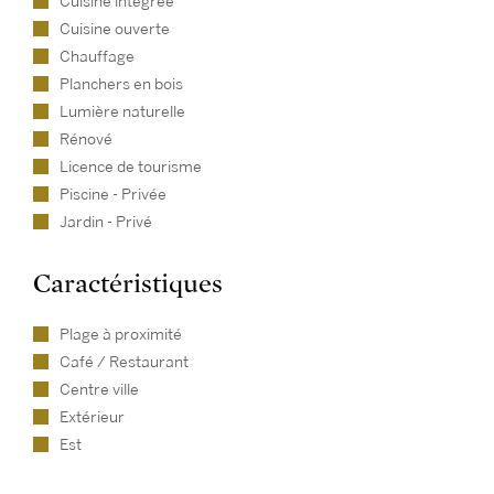
Cuisine intégrée
Cuisine ouverte
Chauffage
Planchers en bois
Lumière naturelle
Rénové
Licence de tourisme
Piscine - Privée
Jardin - Privé
Caractéristiques
Plage à proximité
Café / Restaurant
Centre ville
Extérieur
Est