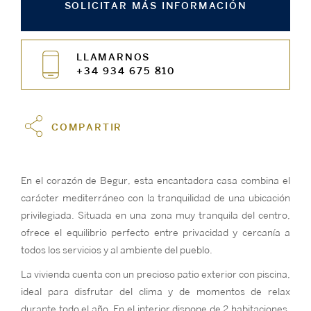
SOLICITAR MÁS INFORMACIÓN
LLAMARNOS
+34 934 675 810
COMPARTIR
En el corazón de Begur, esta encantadora casa combina el
carácter mediterráneo con la tranquilidad de una ubicación
privilegiada. Situada en una zona muy tranquila del centro,
ofrece el equilibrio perfecto entre privacidad y cercanía a
todos los servicios y al ambiente del pueblo.
La vivienda cuenta con un precioso patio exterior con piscina,
ideal para disfrutar del clima y de momentos de relax
durante todo el año. En el interior dispone de 2 habitaciones,