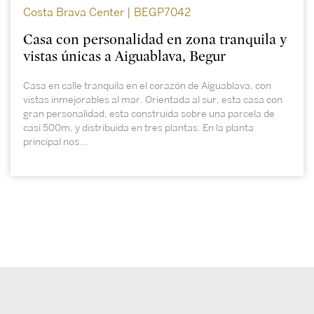
Costa Brava Center | BEGP7042
Casa con personalidad en zona tranquila y
vistas únicas a Aiguablava, Begur
Casa en calle tranquila en el corazón de Aiguablava, con
vistas inmejorables al mar. Orientada al sur, esta casa con
gran personalidad, esta construida sobre una parcela de
casi 500m, y distribuida en tres plantas. En la planta
principal nos...