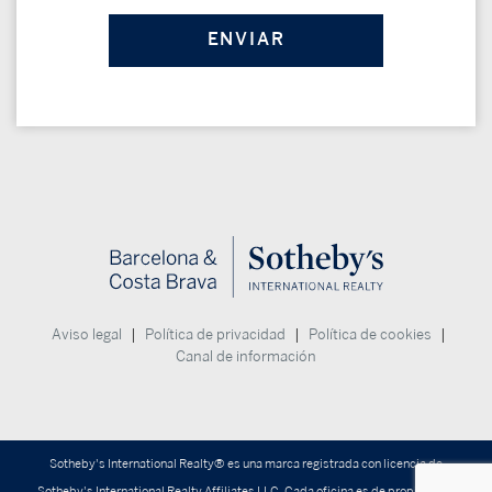
|
|
|
Aviso legal
Política de privacidad
Política de cookies
Canal de información
Sotheby's International Realty® es una marca registrada con licencia de
Sotheby's International Realty Affiliates LLC. Cada oficina es de propiedad y