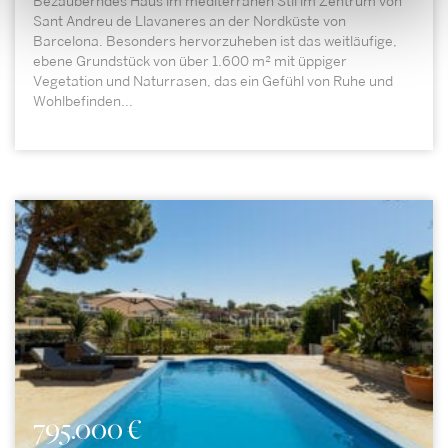
Bezauberndes Haus im mediterranen Stil im Zentrum von
Sant Andreu de Llavaneres an der Nordküste von
Barcelona. Besonders hervorzuheben ist das weitläufige,
ebene Grundstück von über 1.600 m² mit üppiger
Vegetation und Naturrasen, das ein Gefühl von Ruhe und
Wohlbefinden...
795.000 €