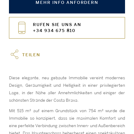
MEHR INFO ANFORDERN
RUFEN SIE UNS AN
+34 934 675 810
TEILEN
Diese elegante, neu gebaute Immobilie vereint modernes
Design, Geräumigkeit und Helligkeit in einer privilegierten
Lage, in der Nähe aller Annehmlichkeiten und einiger der
schönsten Strände der Costa Brava.
Mit 515 m² auf einem Grundstück von 754 m² wurde die
Immobilie so konzipiert, dass sie maximalen Komfort und
eine perfekte Verbindung zwischen Innen- und Außenbereich
bietet. Das Hauptgeschoss beherbergt einen spektakulären