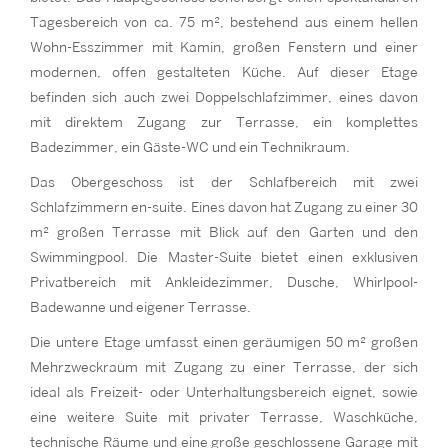
Tagesbereich von ca. 75 m², bestehend aus einem hellen
Wohn-Esszimmer mit Kamin, großen Fenstern und einer
modernen, offen gestalteten Küche. Auf dieser Etage
befinden sich auch zwei Doppelschlafzimmer, eines davon
mit direktem Zugang zur Terrasse, ein komplettes
Badezimmer, ein Gäste-WC und ein Technikraum.
Das Obergeschoss ist der Schlafbereich mit zwei
Schlafzimmern en-suite. Eines davon hat Zugang zu einer 30
m² großen Terrasse mit Blick auf den Garten und den
Swimmingpool. Die Master-Suite bietet einen exklusiven
Privatbereich mit Ankleidezimmer, Dusche, Whirlpool-
Badewanne und eigener Terrasse.
Die untere Etage umfasst einen geräumigen 50 m² großen
Mehrzweckraum mit Zugang zu einer Terrasse, der sich
ideal als Freizeit- oder Unterhaltungsbereich eignet, sowie
eine weitere Suite mit privater Terrasse, Waschküche,
technische Räume und eine große geschlossene Garage mit