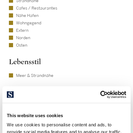
Strandnähe
Cafes / Restaurantes
Nähe Hafen
Wohngegend
Extern
Norden
Osten
Lebensstil
Meer & Strandnähe
This website uses cookies
We use cookies to personalise content and ads, to
provide social media features and to analyse our traffic.