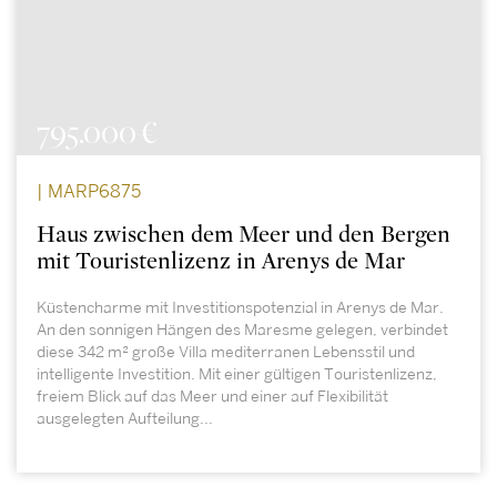
795.000 €
| MARP6875
Haus zwischen dem Meer und den Bergen
mit Touristenlizenz in Arenys de Mar
Küstencharme mit Investitionspotenzial in Arenys de Mar.
An den sonnigen Hängen des Maresme gelegen, verbindet
diese 342 m² große Villa mediterranen Lebensstil und
intelligente Investition. Mit einer gültigen Touristenlizenz,
freiem Blick auf das Meer und einer auf Flexibilität
ausgelegten Aufteilung...