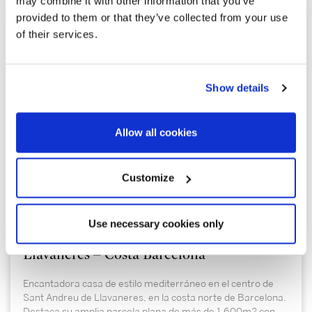
may combine it with other information that you’ve
provided to them or that they’ve collected from your use
of their services.
Show details
Allow all cookies
1.100.000 €
Customize
Sant Andreu de Llavaneres | 326987
Use necessary cookies only
Casa en el centro de Sant Andreu de
Llavaneres – Costa Barcelona
Encantadora casa de estilo mediterráneo en el centro de
Sant Andreu de Llavaneres, en la costa norte de Barcelona.
Destaca su amplia parcela plana de más de 1.600m2 con