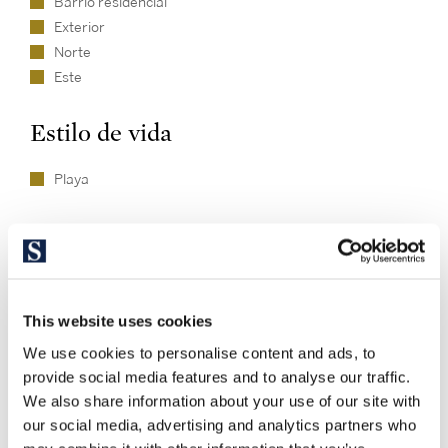
Barrio residencial
Exterior
Norte
Este
Estilo de vida
Playa
This website uses cookies
We use cookies to personalise content and ads, to
provide social media features and to analyse our traffic.
Explore otras propiedades
We also share information about your use of our site with
similares
our social media, advertising and analytics partners who