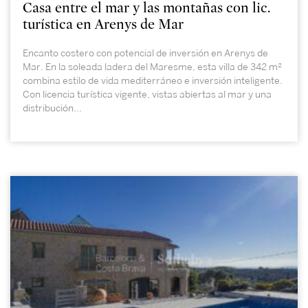
Casa entre el mar y las montañas con lic.
turística en Arenys de Mar
Encanto costero con potencial de inversión en Arenys de
Mar. En la soleada ladera del Maresme, esta villa de 342 m²
combina estilo de vida mediterráneo e inversión inteligente.
Con licencia turística vigente, vistas abiertas al mar y una
distribución...