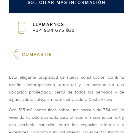
SOLICITAR MÁS INFORMACIÓN
LLAMARNOS
+34 934 675 810
COMPARTIR
Esta elegante propiedad de nueva construcción combina
diseño contemporáneo, amplitud y luminosidad en una
ubicación privilegiada, cerca de todos los servicios y de
algunas de las playas más atractivas de la Costa Brava.
Con 515 m² construidos sobre una parcela de 754 m², la
vivienda ha sido diseñada para ofrecer el máximo confort y
una perfecta conexión entre los espacios interiores y
exteriores. La planta principal alberga una espectacular zona