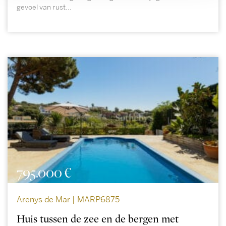
gevoel van rust...
795.000 €
Arenys de Mar | MARP6875
Huis tussen de zee en de bergen met