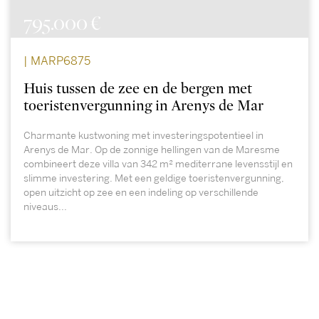
795.000 €
| MARP6875
Huis tussen de zee en de bergen met
toeristenvergunning in Arenys de Mar
Charmante kustwoning met investeringspotentieel in
Arenys de Mar. Op de zonnige hellingen van de Maresme
combineert deze villa van 342 m² mediterrane levensstijl en
slimme investering. Met een geldige toeristenvergunning,
open uitzicht op zee en een indeling op verschillende
niveaus...