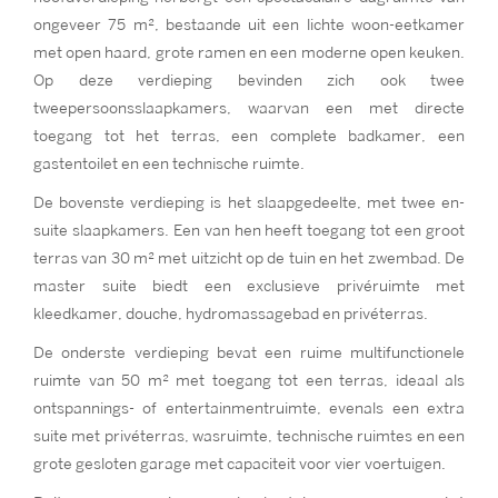
ongeveer 75 m², bestaande uit een lichte woon-eetkamer
met open haard, grote ramen en een moderne open keuken.
Op deze verdieping bevinden zich ook twee
tweepersoonsslaapkamers, waarvan een met directe
toegang tot het terras, een complete badkamer, een
gastentoilet en een technische ruimte.
De bovenste verdieping is het slaapgedeelte, met twee en-
suite slaapkamers. Een van hen heeft toegang tot een groot
terras van 30 m² met uitzicht op de tuin en het zwembad. De
master suite biedt een exclusieve privéruimte met
kleedkamer, douche, hydromassagebad en privéterras.
De onderste verdieping bevat een ruime multifunctionele
ruimte van 50 m² met toegang tot een terras, ideaal als
ontspannings- of entertainmentruimte, evenals een extra
suite met privéterras, wasruimte, technische ruimtes en een
grote gesloten garage met capaciteit voor vier voertuigen.