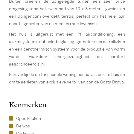
Buiten creëren de aangelegde tuinen een zeer privé
omgeving rond het zwembad van 10 x 3 meter, ligweide en
een aangenaam overdekt terras, perfect om het hele jaar
door te genieten van de mediterrane levensstijl.
Het huis is uitgerust met een lift, airconditioning, een
alarmsysteem, dubbele beglazing, gemotoriseerde rolluiken
en een aerothermisch systeem voor de productie van warm
water, waardoor energiezuinigheid en comfort
gegarandeerd zijn.
Een verfijnde en functionele woning, ideaal als eerste huis en
om te genieten van exclusieve verblijven aan de Costa Brava.
Kenmerken
Open keuken
De was
Parkeren