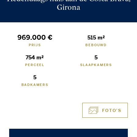
Girona
969.000 €
515 m²
PRIJS
BEBOUWD
754 m²
5
PERCEEL
SLAAPKAMERS
5
BADKAMERS
FOTO'S