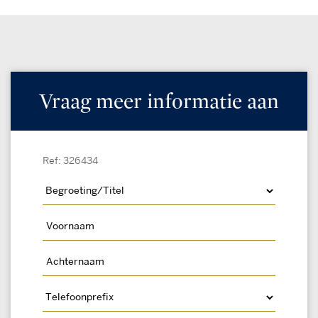
Vraag meer informatie aan
Ref: 326434