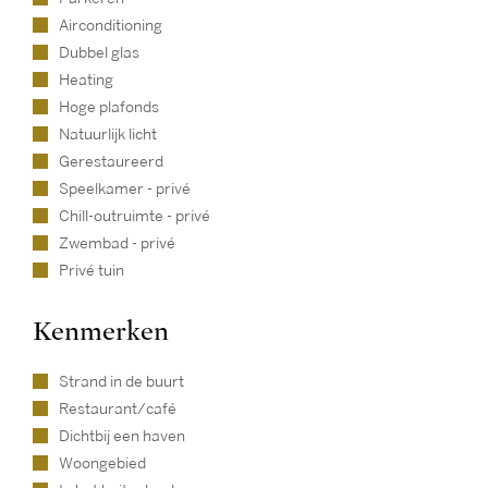
Airconditioning
Dubbel glas
Heating
Hoge plafonds
Natuurlijk licht
Gerestaureerd
Speelkamer - privé
Chill-outruimte - privé
Zwembad - privé
Privé tuin
Kenmerken
Strand in de buurt
Restaurant/café
Dichtbij een haven
Woongebied