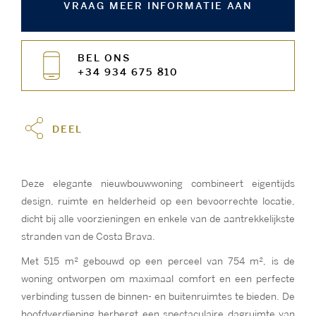
VRAAG MEER INFORMATIE AAN
BEL ONS
+34 934 675 810
DEEL
Deze elegante nieuwbouwwoning combineert eigentijds
design, ruimte en helderheid op een bevoorrechte locatie,
dicht bij alle voorzieningen en enkele van de aantrekkelijkste
stranden van de Costa Brava.
Met 515 m² gebouwd op een perceel van 754 m², is de
woning ontworpen om maximaal comfort en een perfecte
verbinding tussen de binnen- en buitenruimtes te bieden. De
hoofdverdieping herbergt een spectaculaire dagruimte van