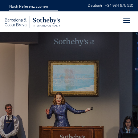
Deutsch
+34 934 675 810
Toggl
navig