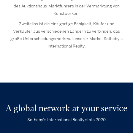
des Auktionshaus-Marktführers in der Vermarktung von
Kunstwerken.
Zweifellos ist die einzigartige Fähigkeit, Käufer und
Verkäufer aus verschiedenen Ländern zu verbinden, das
große Unterscheidungsmerkmal unserer Marke: Sotheby’s
International Realty.
A global network at your service
Sotheby’s International Realty stats 2020