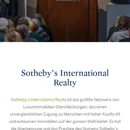
Sotheby’s International
Realty
Sotheby’s International Realty
ist das größte Netzwerk von
Luxusimmobilien-Dienstleistungen, das einen
unvergleichlichen Zugang zu Menschen mit hoher Kaufkraft
und exklusiven Immobilien auf der ganzen Welt bietet. Es hat
die Anerkennung und das Prestige des Namens Sotheby’s,