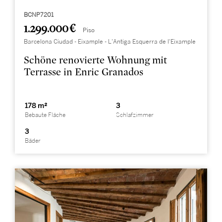
BCNP7201
1.299.000 €
Piso
Barcelona Ciudad - Eixample - L'Antiga Esquerra de l'Eixample
Schöne renovierte Wohnung mit
Terrasse in Enric Granados
178 m²
3
Bebaute Fläche
Schlafzimmer
3
Bäder