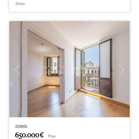
Bäder
326681
650.000 €
Piso