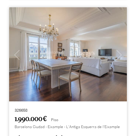
326658
1.990.000 €
Piso
Barcelona Ciudad - Eixample - L'Antiga Esquerra de l'Eixample