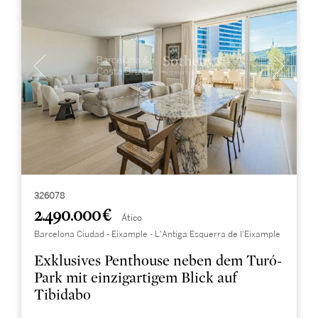
326078
2.490.000 €
Ático
Barcelona Ciudad - Eixample - L'Antiga Esquerra de l'Eixample
Exklusives Penthouse neben dem Turó-
Park mit einzigartigem Blick auf
Tibidabo