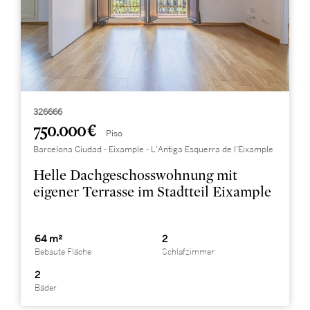
326666
750.000 €
Piso
Barcelona Ciudad - Eixample - L'Antiga Esquerra de l'Eixample
Helle Dachgeschosswohnung mit
eigener Terrasse im Stadtteil Eixample
64 m²
2
Bebaute Fläche
Schlafzimmer
2
Bäder