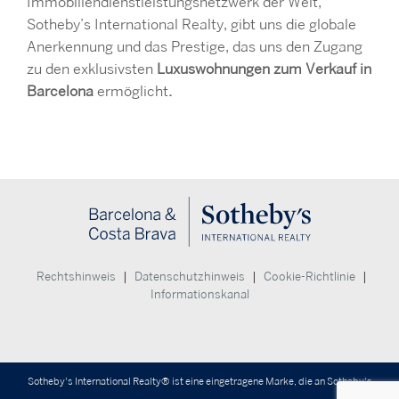
Immobiliendienstleistungsnetzwerk der Welt,
Sotheby’s International Realty, gibt uns die globale
Anerkennung und das Prestige, das uns den Zugang
zu den exklusivsten
Luxuswohnungen zum Verkauf in
Barcelona
ermöglicht
.
|
|
|
Rechtshinweis
Datenschutzhinweis
Cookie-Richtlinie
Informationskanal
Sotheby's International Realty® ist eine eingetragene Marke, die an Sotheby's