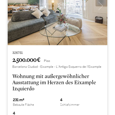
326781
2.500.000 €
Piso
Barcelona Ciudad - Eixample - L'Antiga Esquerra de l'Eixample
Wohnung mit außergewöhnlicher
Ausstattung im Herzen des Eixample
Izquierdo
231 m²
4
Bebaute Fläche
Schlafzimmer
4