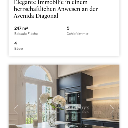
Elegante Immobilie in einem
herrschaftlichen Anwesen an der
Avenida Diagonal
247 m²
5
Bebaute Fläche
Schlafzimmer
4
Bäder