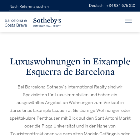
Deutsch
+34 934 675 810
Toggl
navig
Luxuswohnungen in Eixample
Esquerra de Barcelona
Bei Barcelona Sotheby’s International Realty sind wir
Spezialisten für Luxusimmobilien und haben ein
ausgewähltes Angebot an Wohnungen zum Verkauf in
Barcelonas Eixample Esquerra. Geräumige Wohnungen oder
spektakuläre Penthäuser mit Blick auf den Sant Antoni Markt
oder die Plaça Universitat und in der Nähe von
Touristenattraktionen wie dem alten Modelo Gefängnis oder