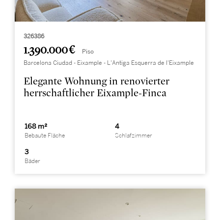
326386
1.390.000 €
Piso
Barcelona Ciudad - Eixample - L'Antiga Esquerra de l'Eixample
Elegante Wohnung in renovierter
herrschaftlicher Eixample-Finca
168 m²
4
Bebaute Fläche
Schlafzimmer
3
Bäder