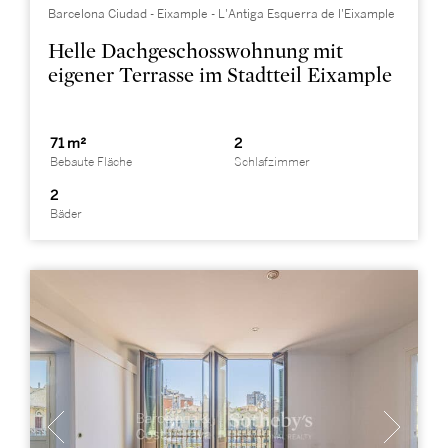
Barcelona Ciudad - Eixample - L'Antiga Esquerra de l'Eixample
Helle Dachgeschosswohnung mit
eigener Terrasse im Stadtteil Eixample
71 m²
2
Bebaute Fläche
Schlafzimmer
2
Bäder