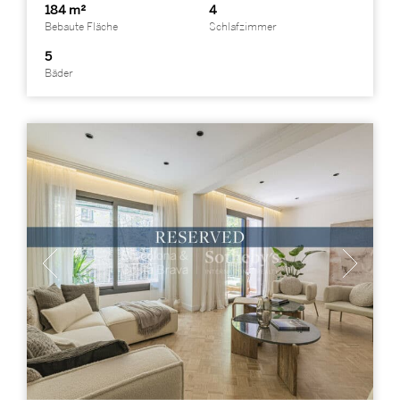
184 m²
4
Bebaute Fläche
Schlafzimmer
5
Bäder