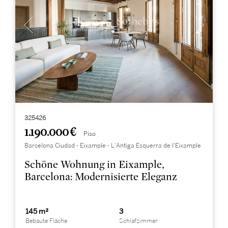
325426
1.190.000 €
Piso
Barcelona Ciudad - Eixample - L'Antiga Esquerra de l'Eixample
Schöne Wohnung in Eixample,
Barcelona: Modernisierte Eleganz
145 m²
3
Bebaute Fläche
Schlafzimmer