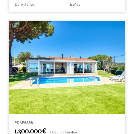
Dormitorios
Baños
PDAP6336
1.300.000 €
Casa unifamiliar