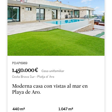
PDAP6969
1.450.000 €
Casa unifamiliar
Costa Brava Sur - Platja d´Aro
Moderna casa con vistas al mar en
Playa de Aro.
440 m²
1.047 m²