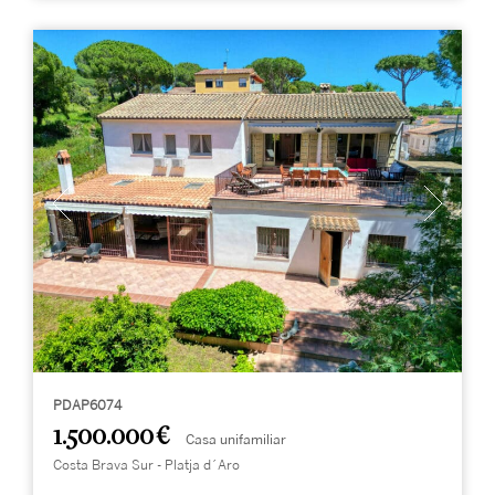
PDAP6074
1.500.000 €
Casa unifamiliar
Costa Brava Sur - Platja d´Aro