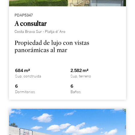
PDAP5347
A consultar
Costa Brava Sur - Platja d´Aro
Propiedad de lujo con vistas
panorámicas al mar
684 m²
2.582 m²
Sup. construida
Sup. terreno
6
6
Dormitorios
Baños