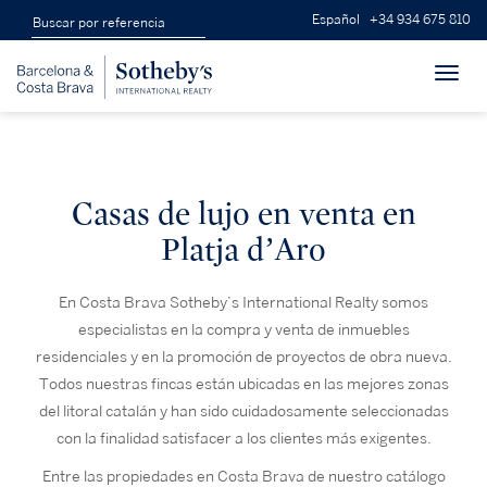
Español
+34 934 675 810
Toggl
navig
Casas de lujo en venta en
Platja d’Aro
En Costa Brava Sotheby’s International Realty somos
especialistas en la compra y venta de inmuebles
residenciales y en la promoción de proyectos de obra nueva.
Todos nuestras fincas están ubicadas en las mejores zonas
del litoral catalán y han sido cuidadosamente seleccionadas
con la finalidad satisfacer a los clientes más exigentes.
Entre las propiedades en Costa Brava de nuestro catálogo