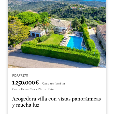
PDAP7270
1.250.000 €
Casa unifamiliar
Costa Brava Sur - Platja d´Aro
Acogedora villa con vistas panorámicas
y mucha luz