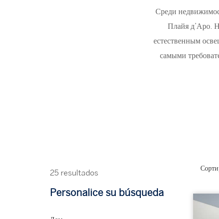
Среди недвижимос
Плайя д’Аро. Н
естественным осве
самыми требоват
Сорти
25 resultados
Personalice su búsqueda