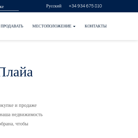
+34 934 675 810
Русский
ПРОДАВАТЬ
МЕСТОПОЛОЖЕНИЕ
КОНТАКТЫ
 Плайа
окупке и продаже
 наша недвижимость
обрана, чтобы