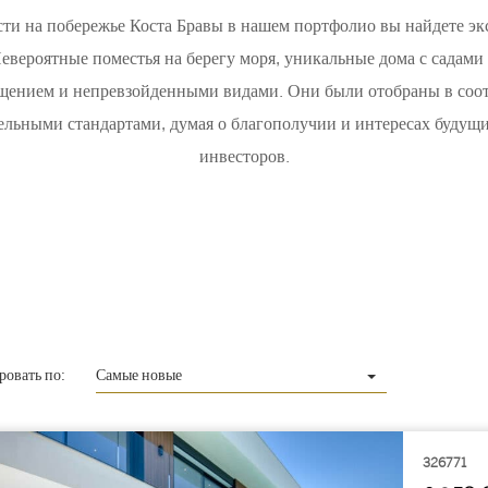
ти на побережье Коста Бравы в нашем портфолио вы найдете эк
евероятные поместья на берегу моря, уникальные дома с садами
щением и непревзойденными видами. Они были отобраны в соо
ельными стандартами, думая о благополучии и интересах будущи
инвесторов.
ровать по:
Самые новые
326771