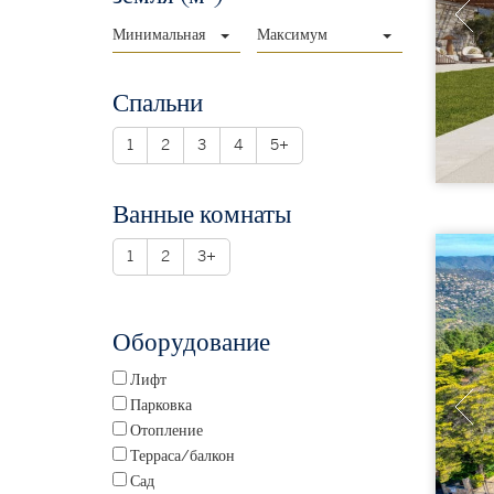
Минимальная
Максимум
Спальни
1
2
3
4
5+
Ванные комнаты
1
2
3+
Оборудование
Лифт
Парковка
Отопление
Терраса/балкон
Сад