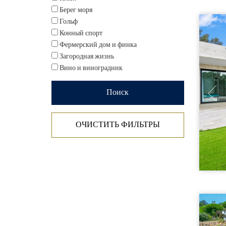
Берег моря
Гольф
Конный спорт
Фермерский дом и финка
Загородная жизнь
Вино и виноградник
ОЧИСТИТЬ ФИЛЬТРЫ