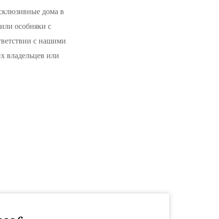
склюзивные дома в
 или особняки с
тветствии с нашими
х владельцев или