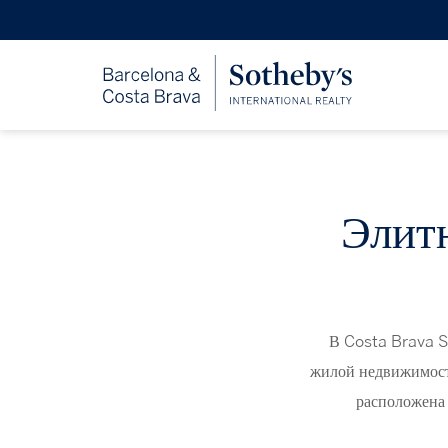
Элитн
В Costa Brava S
жилой недвижимост
расположена 