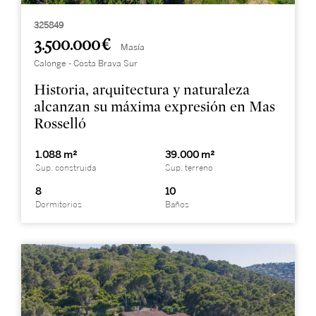
325849
3.500.000 €
Masía
Calonge - Costa Brava Sur
Historia, arquitectura y naturaleza
alcanzan su máxima expresión en Mas
Rosselló
1.088 m²
39.000 m²
Sup. construida
Sup. terreno
8
10
Dormitorios
Baños