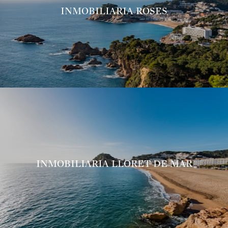
INMOBILIARIA ROSES
INMOBILIARIA LLORET DE MAR