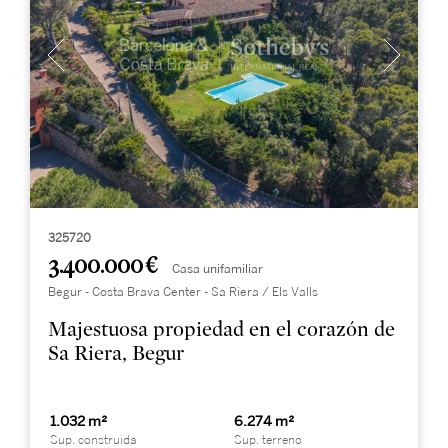
325720
3.400.000 €
Casa unifamiliar
Begur - Costa Brava Center - Sa Riera / Els Valls
Majestuosa propiedad en el corazón de
Sa Riera, Begur
1.032 m²
6.274 m²
Sup. construida
Sup. terreno