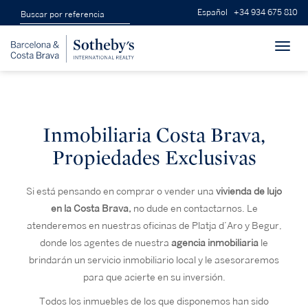
Español
+34 934 675 810
Toggl
navig
Inmobiliaria Costa Brava,
Propiedades Exclusivas
Si está pensando en comprar o vender una
vivienda de lujo
en la Costa Brava,
no dude en contactarnos. Le
atenderemos en nuestras oficinas de Platja d’Aro y Begur,
donde los agentes de nuestra
agencia inmobiliaria
le
brindarán un servicio inmobiliario local y le asesoraremos
para que acierte en su inversión.
Todos los inmuebles de los que disponemos han sido