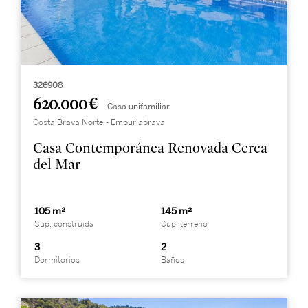
326908
620.000 €
Casa unifamiliar
Costa Brava Norte - Empuriabrava
Casa Contemporánea Renovada Cerca
del Mar
105 m²
145 m²
Sup. construida
Sup. terreno
3
2
Dormitorios
Baños