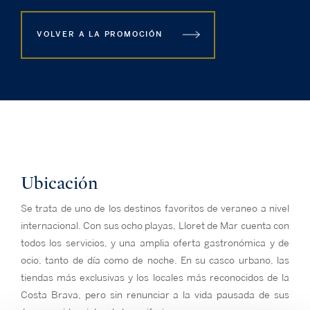
VOLVER A LA PROMOCIÓN
Ubicación
Se trata de uno de los destinos favoritos de veraneo a nivel
internacional. Con sus ocho playas, Lloret de Mar cuenta con
todos los servicios, y una amplia oferta gastronómica y de
ocio, tanto de día como de noche. En su casco urbano, las
tiendas más exclusivas y los locales más reconocidos de la
Costa Brava, pero sin renunciar a la vida pausada de sus