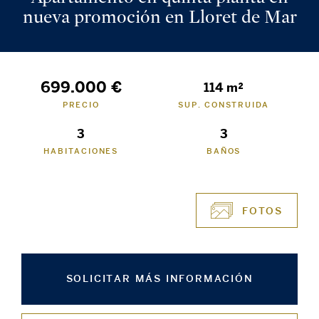
nueva promoción en Lloret de Mar
699.000 €
114 m²
PRECIO
SUP. CONSTRUIDA
3
3
HABITACIONES
BAÑOS
FOTOS
SOLICITAR MÁS INFORMACIÓN