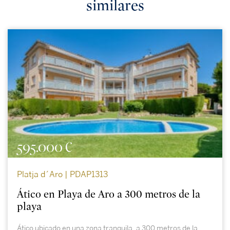
similares
595.000 €
Platja d´Aro | PDAP1313
Ático en Playa de Aro a 300 metros de la
playa
Ático ubicado en una zona tranquila, a 300 metros de la