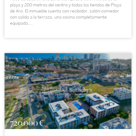
playa y 200 metros del centro y todas las tiendas de Playa
de Aro. El inmueble cuenta con recibidor, salón-comedor
con salida a la terraza, una cocina completamente
equipada,...
720.000 €