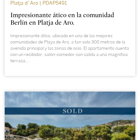
Platja d´Aro | PDAP5491
Impresionante ático en la comunidad
Berlín en Platja de Aro.
Impresionante ático, ubicado en una de las mejores
comunidades de Playa de Aro, a tan solo 300 metros de la
avenida principal y las zonas de ocio. El apartamento cuenta
con un recibidor, salón-comedor con salida a una magnifica
terraza,...