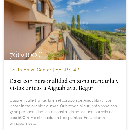
760.000 €
Costa Brava Center | BEGP7042
Casa con personalidad en zona tranquila y
vistas únicas a Aiguablava, Begur
Casa en calle tranquila en el corazón de Aiguablava, con
vistas inmejorables al mar. Orientada al sur, esta casa con
gran personalidad, esta construida sobre una parcela de
casi 500m, y distribuida en tres plantas. En la planta
principal nos...