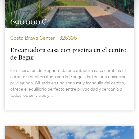
690.000 €
Costa Brava Center | 326396
Encantadora casa con piscina en el centro
de Begur
En el corazón de Begur, esta encantadora casa combina el
carácter mediterráneo con la tranquilidad de una ubicación
privilegiada. Situada en una zona muy tranquila del centro,
ofrece el equilibrio perfecto entre privacidad y cercanía a
todos los servicios y...