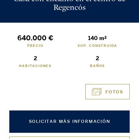
Regencós
640.000 €
140 m²
PRECIO
SUP. CONSTRUIDA
2
2
HABITACIONES
BAÑOS
FOTOS
SOLICITAR MÁS INFORMACIÓN