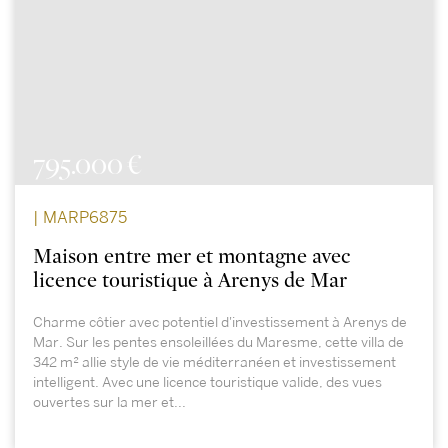
795.000 €
| MARP6875
Maison entre mer et montagne avec
licence touristique à Arenys de Mar
Charme côtier avec potentiel d'investissement à Arenys de
Mar. Sur les pentes ensoleillées du Maresme, cette villa de
342 m² allie style de vie méditerranéen et investissement
intelligent. Avec une licence touristique valide, des vues
ouvertes sur la mer et...