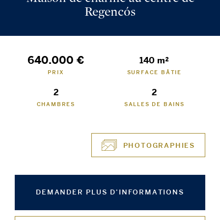
Regencós
640.000 €
140 m²
PRIX
SURFACE BÂTIE
2
2
CHAMBRES
SALLES DE BAINS
PHOTOGRAPHIES
DEMANDER PLUS D'INFORMATIONS