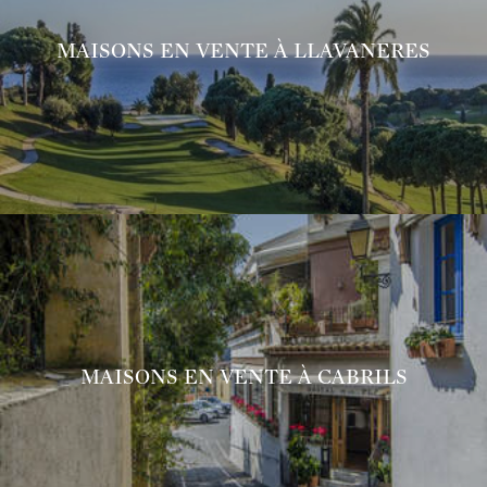
MAISONS EN VENTE À LLAVANERES
MAISONS EN VENTE À CABRILS