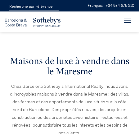
Français
+34 934 675 810
Toggl
navig
Maisons de luxe à vendre dans
le Maresme
Chez Barcelona Sotheby’s International Realty, nous avons
d’incroyables maisons à vendre dans le Maresme : des villas,
des fermes et des appartements de luxe situés sur la côte
nord de Barcelone. Des propriétés neuves, des projets en
construction ou des propriétés avec histoire, restaurées et
rénovées, pour satisfaire tous les intérêts et les besoins de
nos clients.