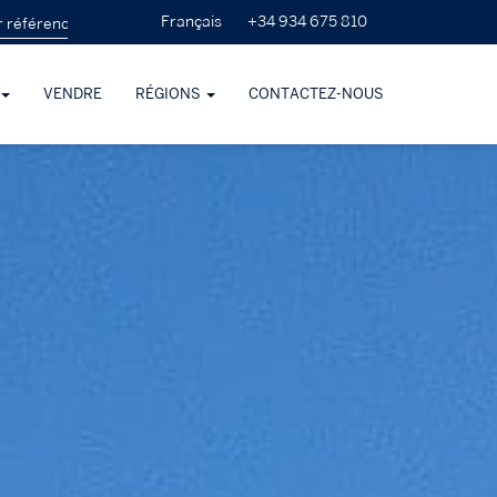
+34 934 675 810
Français
VENDRE
RÉGIONS
CONTACTEZ-NOUS