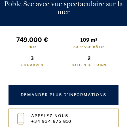
Poble Sec avec vue spectaculaire sur la
mer
749.000 €
109 m²
PRIX
SURFACE BÂTIE
3
2
CHAMBRES
SALLES DE BAINS
DEMANDER PLUS D'INFORMATIONS
APPELEZ-NOUS
+34 934 675 810