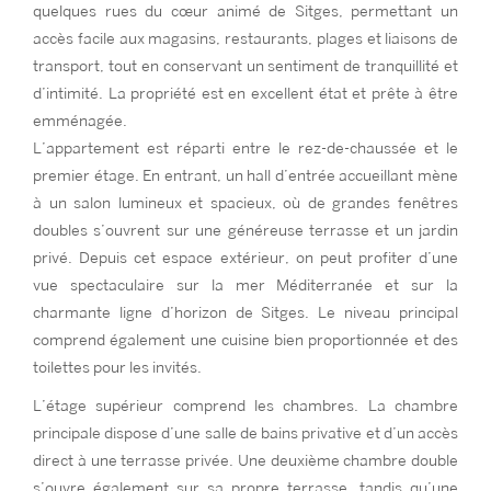
quelques rues du cœur animé de Sitges, permettant un
accès facile aux magasins, restaurants, plages et liaisons de
transport, tout en conservant un sentiment de tranquillité et
d’intimité. La propriété est en excellent état et prête à être
emménagée.
L’appartement est réparti entre le rez-de-chaussée et le
premier étage. En entrant, un hall d’entrée accueillant mène
à un salon lumineux et spacieux, où de grandes fenêtres
doubles s’ouvrent sur une généreuse terrasse et un jardin
privé. Depuis cet espace extérieur, on peut profiter d’une
vue spectaculaire sur la mer Méditerranée et sur la
charmante ligne d’horizon de Sitges. Le niveau principal
comprend également une cuisine bien proportionnée et des
toilettes pour les invités.
L’étage supérieur comprend les chambres. La chambre
principale dispose d’une salle de bains privative et d’un accès
direct à une terrasse privée. Une deuxième chambre double
s’ouvre également sur sa propre terrasse, tandis qu’une