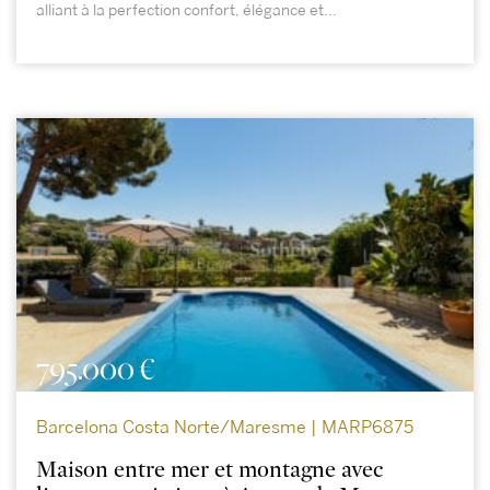
alliant à la perfection confort, élégance et...
795.000 €
Barcelona Costa Norte/Maresme | MARP6875
Maison entre mer et montagne avec