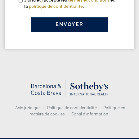
J'ai lu et j'accepte les
termes et conditions
et
la
politique de confidentialité
.
|
|
Avis juridique
Politique de confidentialité
Politique en
|
matière de cookies
Canal d'information