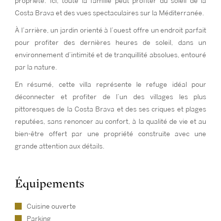
propriété. Ici, toute la famille peut profiter du soleil de la
Costa Brava et des vues spectaculaires sur la Méditerranée.
À l’arrière, un jardin orienté à l’ouest offre un endroit parfait
pour profiter des dernières heures de soleil, dans un
environnement d’intimité et de tranquillité absolues, entouré
par la nature.
En résumé, cette villa représente le refuge idéal pour
déconnecter et profiter de l’un des villages les plus
pittoresques de la Costa Brava et des ses criques et plages
reputées, sans renoncer au confort, à la qualité de vie et au
bien-être offert par une propriété construite avec une
grande attention aux détails.
Équipements
Cuisine ouverte
Parking