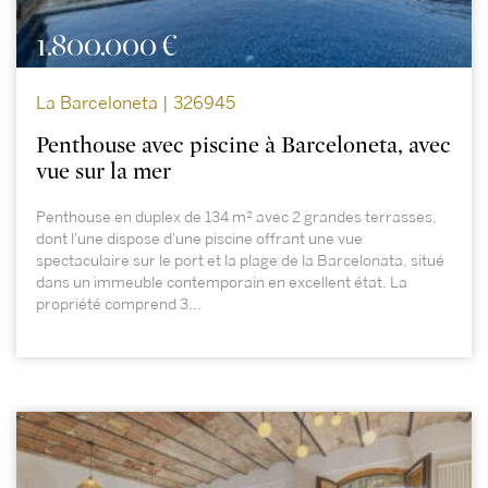
1.800.000 €
La Barceloneta | 326945
Penthouse avec piscine à Barceloneta, avec
vue sur la mer
Penthouse en duplex de 134 m² avec 2 grandes terrasses,
dont l'une dispose d'une piscine offrant une vue
spectaculaire sur le port et la plage de la Barcelonata, situé
dans un immeuble contemporain en excellent état. La
propriété comprend 3...