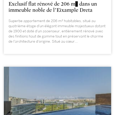
Exclusif flat rénové de 206 m² dans un
immeuble noble de l’Eixample Dreta
Superbe appartement de 206 m² habitables, situé au
quatrième étage d'un élégant immeuble majestueux datant
de 1900 et doté d'un ascenseur, entièrement rénové avec
des finitions haut de gamme tout en préservant le charme
de l'architecture d'origine. Situé au cœur...