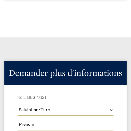
Demander plus d'informations
Réf.: BEGP7121