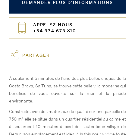
DEMANDER PLUS D'INFORMATIONS
APPELEZ-NOUS
+34 934 675 810
PARTAGER
À seulement 5 minutes de l’une des plus belles criques de la
Costa Brava, Sa Tuna, se trouve cette belle villa moderne qui
beneficie de vues ouverte sur la mer et la pinède
environante..
Construite avec des materiaux de qualité sur une parcelle de
750 m² elle se situe dans un quartier résidentiel au calme et
à seulement 10 minutes à pied de l autentique village de
Begur, son emplacement est idéal à la fois pour y vivre toute