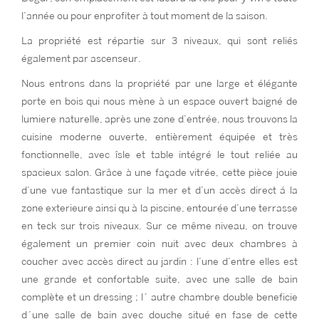
l’année ou pour enprofiter à tout moment de la saison.
La propriété est répartie sur 3 niveaux, qui sont reliés
également par ascenseur.
Nous entrons dans la propriété par une large et élégante
porte en bois qui nous mène à un espace ouvert baigné de
lumiere naturelle, après une zone d’entrée, nous trouvons la
cuisine moderne ouverte, entièrement équipée et très
fonctionnelle, avec îsle et table intégré le tout reliée au
spacieux salon. Grâce à une façade vitrée, cette pièce jouie
d’une vue fantastique sur la mer et d’un accès direct á la
zone exterieure ainsi qu à la piscine, entourée d’une terrasse
en teck sur trois niveaux. Sur ce même niveau, on trouve
également un premier coin nuit avec deux chambres à
coucher avec accès direct au jardin : l’une d’entre elles est
une grande et confortable suite, avec une salle de bain
complète et un dressing ; l´ autre chambre double beneficie
d´une salle de bain avec douche situé en fase de cette