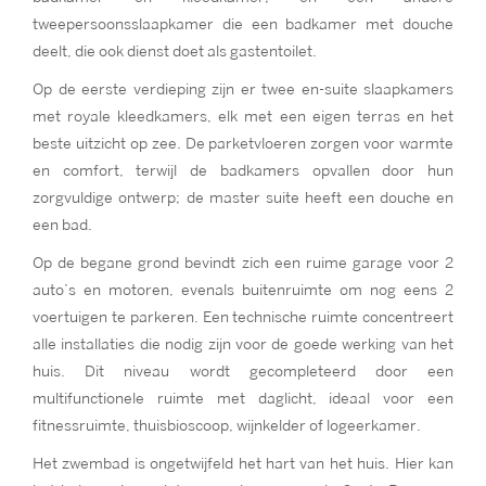
tweepersoonsslaapkamer die een badkamer met douche
deelt, die ook dienst doet als gastentoilet.
Op de eerste verdieping zijn er twee en-suite slaapkamers
met royale kleedkamers, elk met een eigen terras en het
beste uitzicht op zee. De parketvloeren zorgen voor warmte
en comfort, terwijl de badkamers opvallen door hun
zorgvuldige ontwerp; de master suite heeft een douche en
een bad.
Op de begane grond bevindt zich een ruime garage voor 2
auto’s en motoren, evenals buitenruimte om nog eens 2
voertuigen te parkeren. Een technische ruimte concentreert
alle installaties die nodig zijn voor de goede werking van het
huis. Dit niveau wordt gecompleteerd door een
multifunctionele ruimte met daglicht, ideaal voor een
fitnessruimte, thuisbioscoop, wijnkelder of logeerkamer.
Het zwembad is ongetwijfeld het hart van het huis. Hier kan