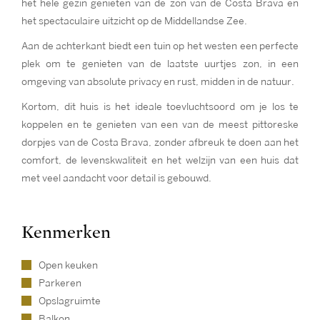
het hele gezin genieten van de zon van de Costa Brava en
het spectaculaire uitzicht op de Middellandse Zee.
Aan de achterkant biedt een tuin op het westen een perfecte
plek om te genieten van de laatste uurtjes zon, in een
omgeving van absolute privacy en rust, midden in de natuur.
Kortom, dit huis is het ideale toevluchtsoord om je los te
koppelen en te genieten van een van de meest pittoreske
dorpjes van de Costa Brava, zonder afbreuk te doen aan het
comfort, de levenskwaliteit en het welzijn van een huis dat
met veel aandacht voor detail is gebouwd.
Kenmerken
Open keuken
Parkeren
Opslagruimte
Balkon