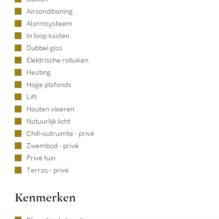
Airconditioning
Alarmsysteem
In loop kasten
Dubbel glas
Elektrische rolluiken
Heating
Hoge plafonds
Lift
Houten vloeren
Natuurlijk licht
Chill-outruimte - privé
Zwembad - privé
Privé tuin
Terras - privé
Kenmerken