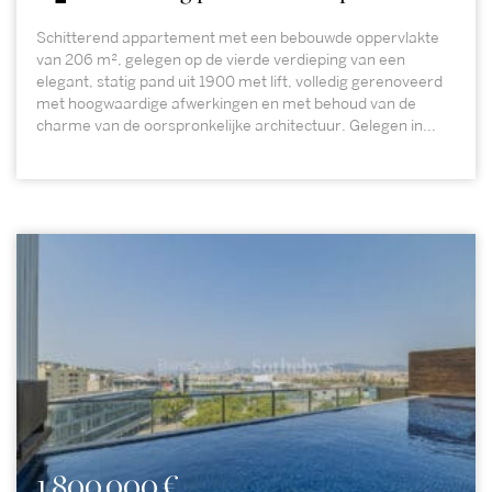
Schitterend appartement met een bebouwde oppervlakte
van 206 m², gelegen op de vierde verdieping van een
elegant, statig pand uit 1900 met lift, volledig gerenoveerd
met hoogwaardige afwerkingen en met behoud van de
charme van de oorspronkelijke architectuur. Gelegen in...
1.800.000 €