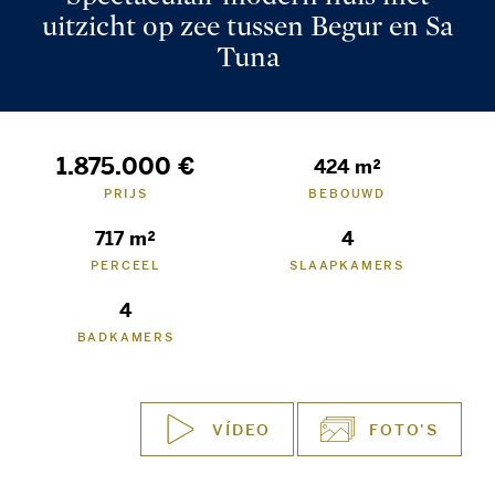
uitzicht op zee tussen Begur en Sa
Tuna
1.875.000 €
424 m²
PRIJS
BEBOUWD
717 m²
4
PERCEEL
SLAAPKAMERS
4
BADKAMERS
VÍDEO
FOTO'S