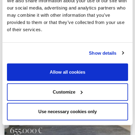
We also share information about your use of our site with
our social media, advertising and analytics partners who
may combine it with other information that you’ve
provided to them or that they’ve collected from your use
of their services.
Explorer d'autres propriétés
similaires
Show details
Allow all cookies
Customize
Use necessary cookies only
655.000 €