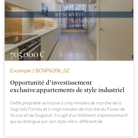
705.000 €
Eixample | BCNP6206_02
Opportunité d’investissement
exclusive:appartements de style industriel
Cette propriété se trouve à cinq minutes de marche de la
Sagrada Familia et à vingt minutes de marche du Paseo de
Gracia et de Diagonal. Il s'agit d'un bâtiment impressionnant
qui se distingue par son style rétro, différent de...