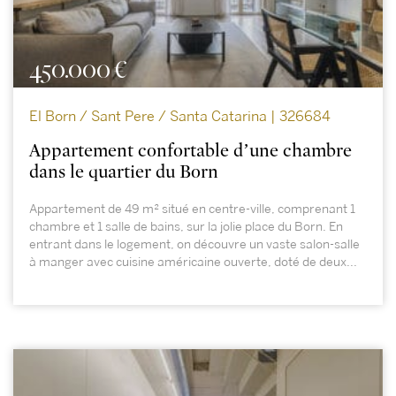
450.000 €
El Born / Sant Pere / Santa Catarina | 326684
Appartement confortable d’une chambre
dans le quartier du Born
Appartement de 49 m² situé en centre-ville, comprenant 1
chambre et 1 salle de bains, sur la jolie place du Born. En
entrant dans le logement, on découvre un vaste salon-salle
à manger avec cuisine américaine ouverte, doté de deux...