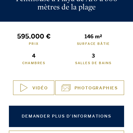
mètres de la plage
595.000 €
146 m²
PRIX
SURFACE BÂTIE
4
3
CHAMBRES
SALLES DE BAINS
VIDÉO
PHOTOGRAPHIES
DEMANDER PLUS D'INFORMATIONS