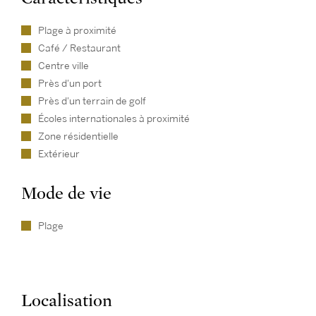
Plage à proximité
Café / Restaurant
Centre ville
Près d'un port
Près d'un terrain de golf
Écoles internationales à proximité
Zone résidentielle
Extérieur
Mode de vie
Plage
Localisation