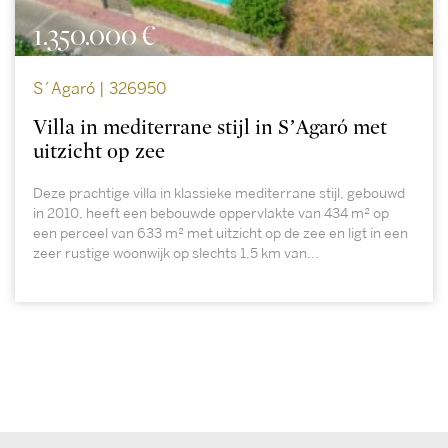
1.350.000 €
S´Agaró | 326950
Villa in mediterrane stijl in S’Agaró met
uitzicht op zee
Deze prachtige villa in klassieke mediterrane stijl, gebouwd
in 2010, heeft een bebouwde oppervlakte van 434 m² op
een perceel van 633 m² met uitzicht op de zee en ligt in een
zeer rustige woonwijk op slechts 1,5 km van...