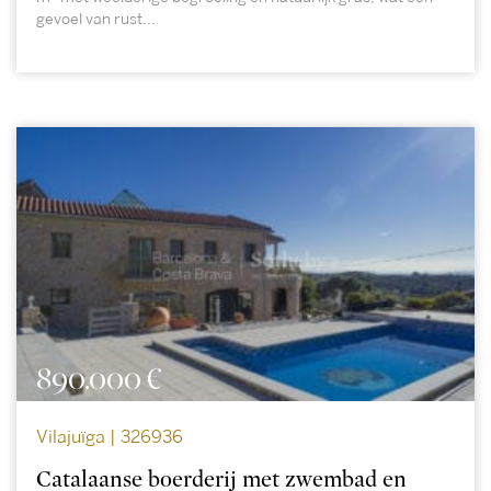
gevoel van rust...
890.000 €
Vilajuïga | 326936
Catalaanse boerderij met zwembad en