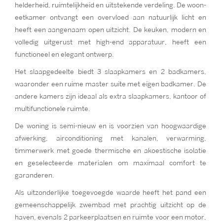
helderheid, ruimtelijkheid en uitstekende verdeling. De woon-
eetkamer ontvangt een overvloed aan natuurlijk licht en
heeft een aangenaam open uitzicht. De keuken, modern en
volledig uitgerust met high-end apparatuur, heeft een
functioneel en elegant ontwerp.
Het slaapgedeelte biedt 3 slaapkamers en 2 badkamers,
waaronder een ruime master suite met eigen badkamer. De
andere kamers zijn ideaal als extra slaapkamers, kantoor of
multifunctionele ruimte.
De woning is semi-nieuw en is voorzien van hoogwaardige
afwerking, airconditioning met kanalen, verwarming,
timmerwerk met goede thermische en akoestische isolatie
en geselecteerde materialen om maximaal comfort te
garanderen.
Als uitzonderlijke toegevoegde waarde heeft het pand een
gemeenschappelijk zwembad met prachtig uitzicht op de
haven, evenals 2 parkeerplaatsen en ruimte voor een motor,