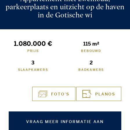
parkeerplaats en uitzicht op de haven
in de Gotische wi
1.080.000 €
115 m²
PRIJS
BEBOUWD
3
2
SLAAPKAMERS
BADKAMERS
FOTO'S
PLANOS
VRAAG MEER INFORMATIE AAN