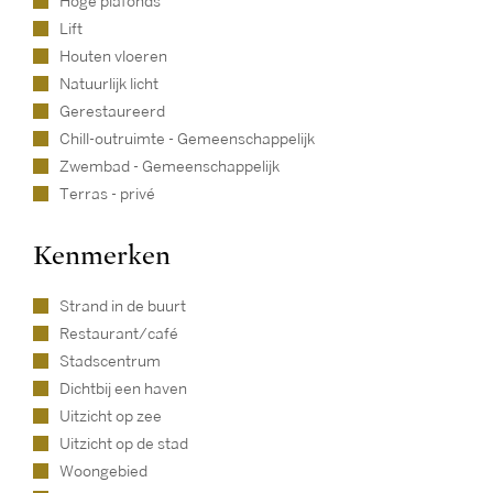
Hoge plafonds
Lift
Houten vloeren
Natuurlijk licht
Gerestaureerd
Chill-outruimte - Gemeenschappelijk
Zwembad - Gemeenschappelijk
Terras - privé
Kenmerken
Strand in de buurt
Restaurant/café
Stadscentrum
Dichtbij een haven
Uitzicht op zee
Uitzicht op de stad
Woongebied