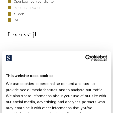
Openbaar vervoer dichtbij
In het buitenland
zuiden
Dit
Levensstijl
This website uses cookies
We use cookies to personalise content and ads, to
provide social media features and to analyse our traffic.
Ontdek andere vergelijkbare
We also share information about your use of our site with
eigendommen
our social media, advertising and analytics partners who
may combine it with other information that you’ve