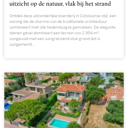
uitzicht op de natuur, vlak bij het strand
Ontdek deze uitzonderlijke boerderij in Catalaanse stijl, een
woning die de charme van de traditionele architectuur
combineert met alle hedendaagse gemakken. De elegante
stenen gevel domineert een terrein van 2.954 m²,
aangevuld met een aangrenzend stuk grond dat is
aangemerkt...