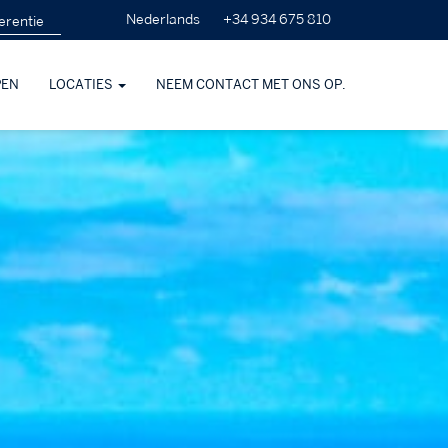
+34 934 675 810
Nederlands
PEN
LOCATIES
NEEM CONTACT MET ONS OP.