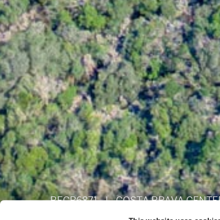
BEGP6871
|
COSTA BRAVA CENTE