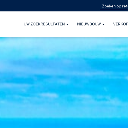
UW ZOEKRESULTATEN
NIEUWBOUW
VERKO