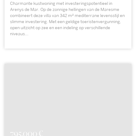
Charmante kustwoning met investeringspotentieel in
Arenys de Mar. Op de zonnige hellingen van de Maresme
combineert deze villa van 342 m² mediterrane levensstijl en
slimme investering. Met een geldige toeristenvergunning,
open uitzicht op zee en een indeling op verschillende
niveaus...
795.000 €