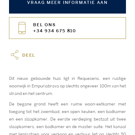
VRAAG MEER INFORMATIE AAN
BEL ONS
+34 934 675 810
DEEL
Dit nieuw gebouwde huis ligt in Requesens, een rustige
woonwijk in Empuriabrava op slechts ongeveer 100m van het
strand en het centrum.
De begane grond heeft een ruime woon-eetkamer met
toegang tot het zwembad, een open keuken, een badkamer
en een slaapkamer. De eerste verdieping bestaat uit twee
slaapkamers, een badkamer en de master suite. Het kanaal
met ligplaatsen voor verkoop en verhuur ligt op slechts 50