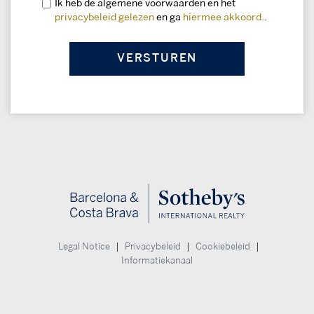
Ik heb de algemene voorwaarden en het
privacybeleid gelezen
en ga
hiermee akkoord.
.
|
|
|
Legal Notice
Privacybeleid
Cookiebeleid
Informatiekanaal