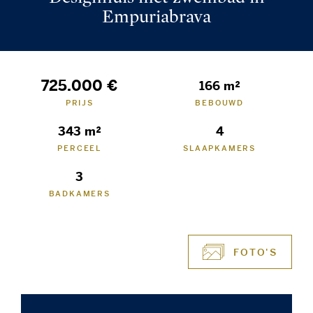
Empuriabrava
725.000 €
166 m²
PRIJS
BEBOUWD
343 m²
4
PERCEEL
SLAAPKAMERS
3
BADKAMERS
FOTO'S