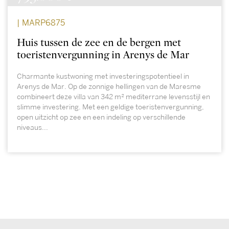
| MARP6875
Huis tussen de zee en de bergen met
toeristenvergunning in Arenys de Mar
Charmante kustwoning met investeringspotentieel in
Arenys de Mar. Op de zonnige hellingen van de Maresme
combineert deze villa van 342 m² mediterrane levensstijl en
slimme investering. Met een geldige toeristenvergunning,
open uitzicht op zee en een indeling op verschillende
niveaus...