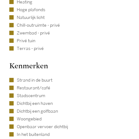
Heating
Hoge plafonds
Natuurlijk licht
Chill-outruimte - privé
Zwembad - privé
Privé tuin
Terras - privé
Kenmerken
Strand in de buurt
Restaurant/café
Stadscentrum
Dichtbij een haven
Dichtbij een golfbaan
Woongebied
Openbaar vervoer dichtbij
In het buitenland