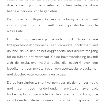
directe toegang tot de privétuin en buitenruimte, ideaal om
het hele jaar door van te genieten.
De moderne halfopen keuken is volledig uitgerust met
inbouwapparatuur en heeft een praktische aparte
wasruimte.
Op de hoofdverdieping bevinden zich twee ruime
tweepersoonsslaapkamers, een complete badkamer met
douche, de keuken en het daggedeelte met directe toegang
tot de tuin en het zwembad. Op de bovenverdieping bevindt
zich de exclusieve master suite, die beschikt over een
kleedkamer, een privéterras en een spectaculaire badkamer
met douche, watervaldouche en jacuzzi.
De buitenruimtes zijn ontworpen voor plezier en vermaak,
met een goed onderhouden privétuin, zwembad,
barbecueplaats, verschillende terrassen en balkons, die
verschillende sferen creëren om te ontspannen of