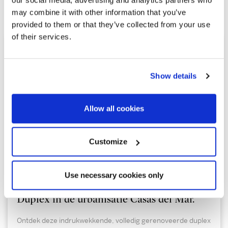
eigendommen
may combine it with other information that you’ve
provided to them or that they’ve collected from your use
of their services.
Show details
Allow all cookies
Customize
655.000 €
Use necessary cookies only
Sitges / Barcelona Costa Sur | SITP6511
Duplex in de urbanisatie Casas del Mar.
Ontdek deze indrukwekkende, volledig gerenoveerde duplex