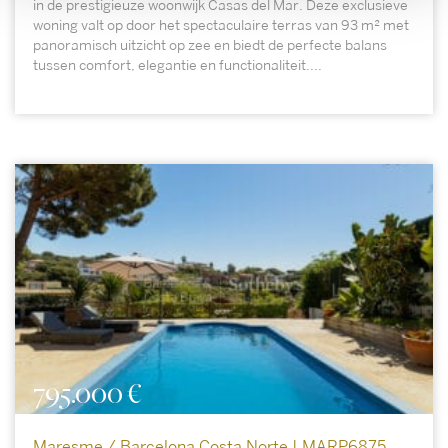
in de prestigieuze woonwijk Casas del Mar. Deze exclusieve
woning valt op door het spectaculaire terras van 93 m² met
panoramisch uitzicht op zee en biedt de perfecte balans
tussen comfort, elegantie en functionaliteit....
795.000 €
Maresme / Barcelona Costa Norte | MARP6875