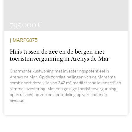
795.000 €
| MARP6875
Huis tussen de zee en de bergen met
toeristenvergunning in Arenys de Mar
Charmante kustwoning met investeringspotentieel in
Arenys de Mar. Op de zonnige hellingen van de Maresme
combineert deze villa van 342 m² mediterrane levensstijl en
slimme investering. Met een geldige toeristenvergunning,
open uitzicht op zee en een indeling op verschillende
niveaus...