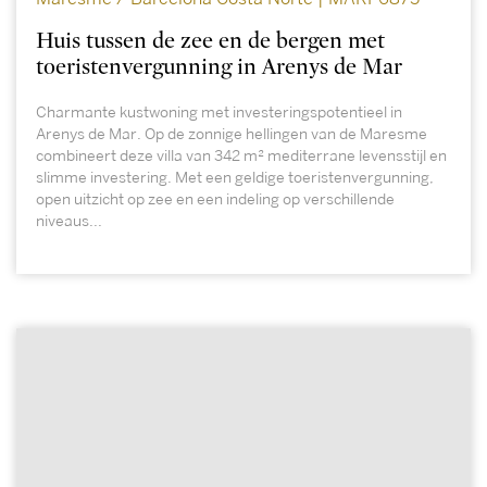
Huis tussen de zee en de bergen met
toeristenvergunning in Arenys de Mar
Charmante kustwoning met investeringspotentieel in
Arenys de Mar. Op de zonnige hellingen van de Maresme
combineert deze villa van 342 m² mediterrane levensstijl en
slimme investering. Met een geldige toeristenvergunning,
open uitzicht op zee en een indeling op verschillende
niveaus...