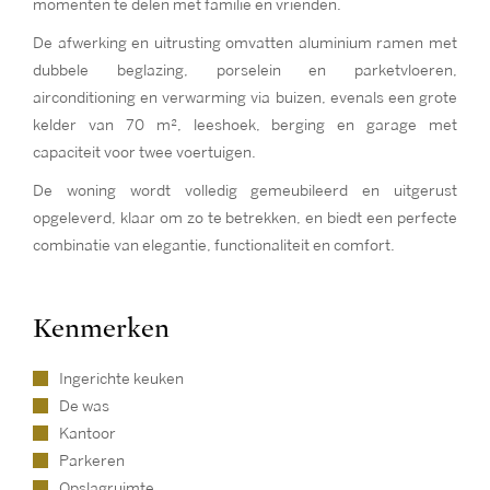
momenten te delen met familie en vrienden.
De afwerking en uitrusting omvatten aluminium ramen met
dubbele beglazing, porselein en parketvloeren,
airconditioning en verwarming via buizen, evenals een grote
kelder van 70 m², leeshoek, berging en garage met
capaciteit voor twee voertuigen.
De woning wordt volledig gemeubileerd en uitgerust
opgeleverd, klaar om zo te betrekken, en biedt een perfecte
combinatie van elegantie, functionaliteit en comfort.
Kenmerken
Ingerichte keuken
De was
Kantoor
Parkeren
Opslagruimte