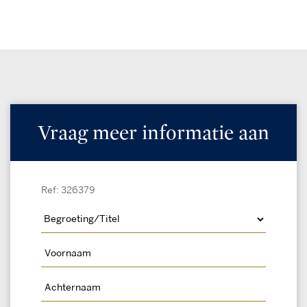
Vraag meer informatie aan
Ref: 326379