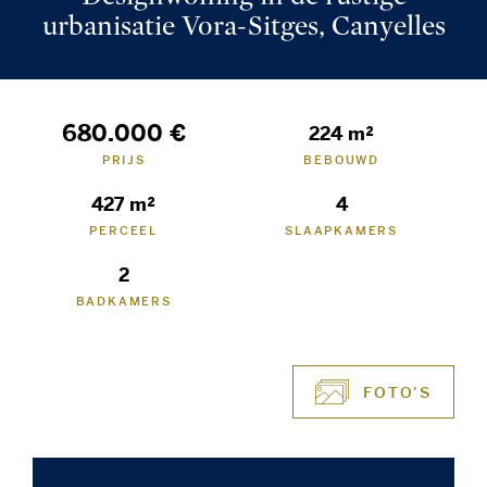
urbanisatie Vora-Sitges, Canyelles
680.000 €
224 m²
PRIJS
BEBOUWD
427 m²
4
PERCEEL
SLAAPKAMERS
2
BADKAMERS
FOTO'S