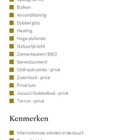
Balkon
Airconditioning
Dubbel glas
Heating
Hoge plafonds
Natuurlijk licht
Zomerkeuken/BBQ
Gerestaureerd
Chill-outruimte - privé
Zwembad - privé
Privé tuin
Jacuzzi/bubbelbad - privé
Terras - privé
Kenmerken
Internationale scholen in de buurt