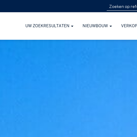
UW ZOEKRESULTATEN
NIEUWBOUW
VERKO