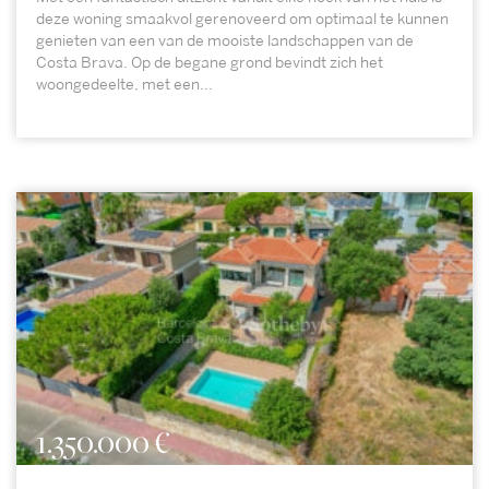
deze woning smaakvol gerenoveerd om optimaal te kunnen
genieten van een van de mooiste landschappen van de
Costa Brava. Op de begane grond bevindt zich het
woongedeelte, met een...
1.350.000 €