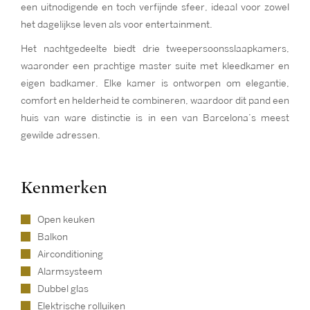
een uitnodigende en toch verfijnde sfeer, ideaal voor zowel
het dagelijkse leven als voor entertainment.
Het nachtgedeelte biedt drie tweepersoonsslaapkamers,
waaronder een prachtige master suite met kleedkamer en
eigen badkamer. Elke kamer is ontworpen om elegantie,
comfort en helderheid te combineren, waardoor dit pand een
huis van ware distinctie is in een van Barcelona’s meest
gewilde adressen.
Kenmerken
Open keuken
Balkon
Airconditioning
Alarmsysteem
Dubbel glas
Elektrische rolluiken