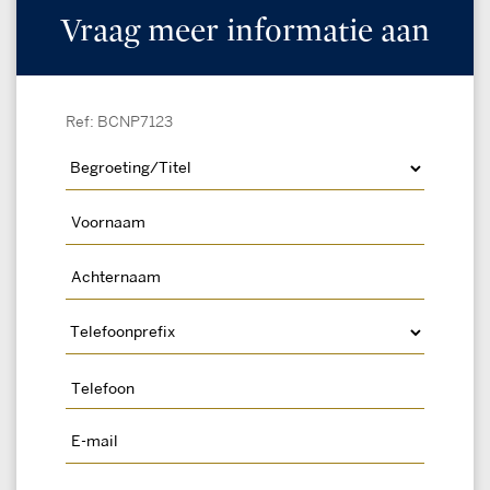
Vraag meer informatie aan
Ref: BCNP7123