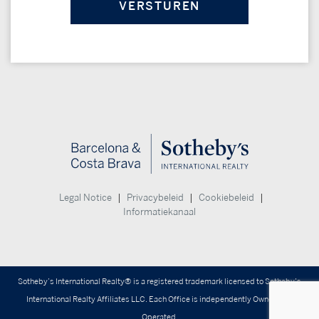
|
|
|
Legal Notice
Privacybeleid
Cookiebeleid
Informatiekanaal
Sotheby’s International Realty® is a registered trademark licensed to Sotheby’s
International Realty Affiliates LLC. Each Office is independently Owned and
Operated.