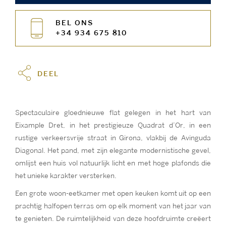
BEL ONS
+34 934 675 810
DEEL
Spectaculaire gloednieuwe flat gelegen in het hart van
Eixample Dret, in het prestigieuze Quadrat d’Or, in een
rustige verkeersvrije straat in Girona, vlakbij de Avinguda
Diagonal. Het pand, met zijn elegante modernistische gevel,
omlijst een huis vol natuurlijk licht en met hoge plafonds die
het unieke karakter versterken.
Een grote woon-eetkamer met open keuken komt uit op een
prachtig halfopen terras om op elk moment van het jaar van
te genieten. De ruimtelijkheid van deze hoofdruimte creëert