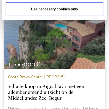
Use necessary cookies only
1.400.000 €
Costa Brava Center | BEGP0151
Villa te koop in Aiguablava met een
adembenemend uitzicht op de
Middellandse Zee, Begur
Met een fantastisch uitzicht vanuit elke hoek van het huis is