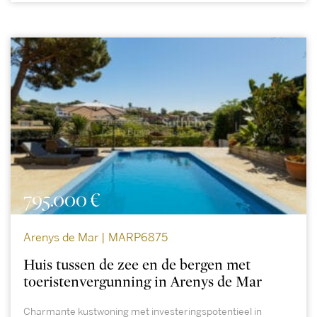
795.000 €
Arenys de Mar | MARP6875
Huis tussen de zee en de bergen met
toeristenvergunning in Arenys de Mar
Charmante kustwoning met investeringspotentieel in