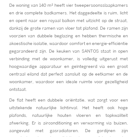
De woning van 140 m² heeft vier tweepersoonsslaapkamers
en drie complete badkamers. Het daggedeelte is ruim, licht
en opent naar een royaal balkon met uitzicht op de straat,
dankzij de grote ramen van vloer tot plafond. De ramen zijn
voorzien van dubbele beglazing en hebben thermische en
akoestische isolatie, waardoor comfort en energie-efficiëntie
gegarandeerd zijn. De keuken van SANTOS staat in open
verbinding met de woonkamer, is volledig uitgerust met
hoogwaardige apparatuur en geïntegreerd via een groot
centraal eiland dat perfect aansluit op de eetkamer en de
woonkamer, waardoor een ideale ruimte voor gezelligheid
ontstaat.
De flat heeft een dubbele oriëntatie, wat zorgt voor een
uitstekende natuurlijke lichtinval. Het heeft ook hoge
plafonds, natuurlijke houten vloeren en topkwaliteit
afwerking. Er is airconditioning en verwarming via buizen,
aangevuld met gasradiatoren. De gordijnen zijn