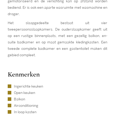
gemotoriseerd en de verlichting kan op afstand worden
bediend. Er is ook een aparte wasruimte met wasmachine en
droger.
Het slaapgedeelte bestaat uit vier
tweepersoonsslaapkamers. De ouderslaapkamer geeft uit
op een rustige binnenplaats, met een gezellig balkon, en-
suite badkamer en op maat gemaakte kledingkasten. Een
tweede complete badkamer en een gastentoilet maken dit
gebied compleet.
Kenmerken
Ingerichte keuken
Open keuken
Balkon
Airconditioning
In loop kasten