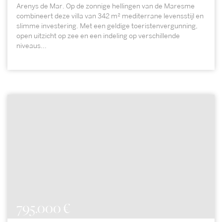
Arenys de Mar. Op de zonnige hellingen van de Maresme
combineert deze villa van 342 m² mediterrane levensstijl en
slimme investering. Met een geldige toeristenvergunning,
open uitzicht op zee en een indeling op verschillende
niveaus...
795.000 €