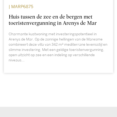
| MARP6875
Huis tussen de zee en de bergen met
toeristenvergunning in Arenys de Mar
Charmante kustwoning met investeringspotentieel in
Arenys de Mar. Op de zonnige hellingen van de Maresme
combineert deze villa van 342 m² mediterrane levensstijl en
slimme investering. Met een geldige toeristenvergunning,
open uitzicht op zee en een indeling op verschillende
niveaus...