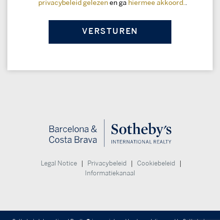
privacybeleid gelezen
en ga
hiermee akkoord.
.
|
|
|
Legal Notice
Privacybeleid
Cookiebeleid
Informatiekanaal