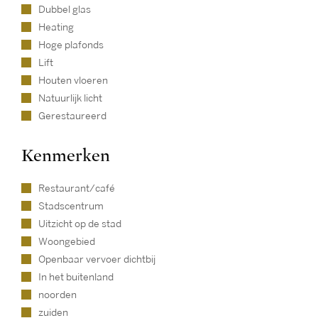
Dubbel glas
Heating
Hoge plafonds
Lift
Houten vloeren
Natuurlijk licht
Gerestaureerd
Kenmerken
Restaurant/café
Stadscentrum
Uitzicht op de stad
Woongebied
Openbaar vervoer dichtbij
In het buitenland
noorden
zuiden