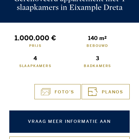
slaapkamers in Eixample Dreta
1.000.000 €
140 m²
PRIJS
BEBOUWD
4
3
SLAAPKAMERS
BADKAMERS
FOTO'S
PLANOS
VRAAG MEER INFORMATIE AAN