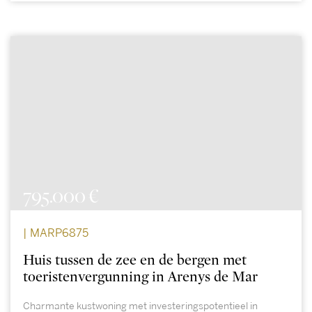
795.000 €
| MARP6875
Huis tussen de zee en de bergen met
toeristenvergunning in Arenys de Mar
Charmante kustwoning met investeringspotentieel in