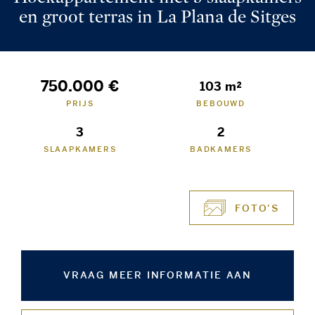
en groot terras in La Plana de Sitges
750.000 €
103 m²
PRIJS
BEBOUWD
3
2
SLAAPKAMERS
BADKAMERS
FOTO'S
VRAAG MEER INFORMATIE AAN