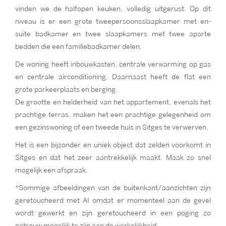
vinden we de halfopen keuken, volledig uitgerust. Op dit
niveau is er een grote tweepersoonsslaapkamer met en-
suite badkamer en twee slaapkamers met twee aparte
bedden die een familiebadkamer delen.
De woning heeft inbouwkasten, centrale verwarming op gas
en centrale airconditioning. Daarnaast heeft de flat een
grote parkeerplaats en berging.
De grootte en helderheid van het appartement, evenals het
prachtige terras, maken het een prachtige gelegenheid om
een gezinswoning of een tweede huis in Sitges te verwerven.
Het is een bijzonder en uniek object dat zelden voorkomt in
Sitges en dat het zeer aantrekkelijk maakt. Maak zo snel
mogelijk een afspraak.
*Sommige afbeeldingen van de buitenkant/aanzichten zijn
geretoucheerd met AI omdat er momenteel aan de gevel
wordt gewerkt en zijn geretoucheerd in een poging zo
getrouw mogelijk te zijn aan de werkelijkheid.