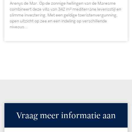
Arenys de Mar. Op de zonnige hellingen van de Maresme
combineert deze villa van 342 m² mediterrane levensstijl en
slimme investering. Met een geldige toeristenvergunning,
open uitzicht op zee en een indeling op verschillende
niveaus...
Vraag meer informatie aan