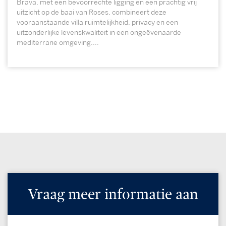
Brava, met een bevoorrechte ligging en een prachtig vrij
uitzicht op de baai van Roses, combineert deze
vooraanstaande villa ruimtelijkheid, privacy en een
uitzonderlijke levenskwaliteit in een ongeëvenaarde
mediterrane omgeving....
Vraag meer informatie aan