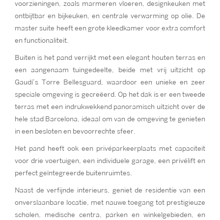
voorzieningen, zoals marmeren vloeren, designkeuken met
ontbijtbar en bijkeuken, en centrale verwarming op olie. De
master suite heeft een grote kleedkamer voor extra comfort
en functionaliteit.
Buiten is het pand verrijkt met een elegant houten terras en
een aangenaam tuingedeelte, beide met vrij uitzicht op
Gaudí’s Torre Bellesguard, waardoor een unieke en zeer
speciale omgeving is gecreëerd. Op het dak is er een tweede
terras met een indrukwekkend panoramisch uitzicht over de
hele stad Barcelona, ideaal om van de omgeving te genieten
in een besloten en bevoorrechte sfeer.
Het pand heeft ook een privéparkeerplaats met capaciteit
voor drie voertuigen, een individuele garage, een privélift en
perfect geïntegreerde buitenruimtes.
Naast de verfijnde interieurs, geniet de residentie van een
onverslaanbare locatie, met nauwe toegang tot prestigieuze
scholen, medische centra, parken en winkelgebieden, en