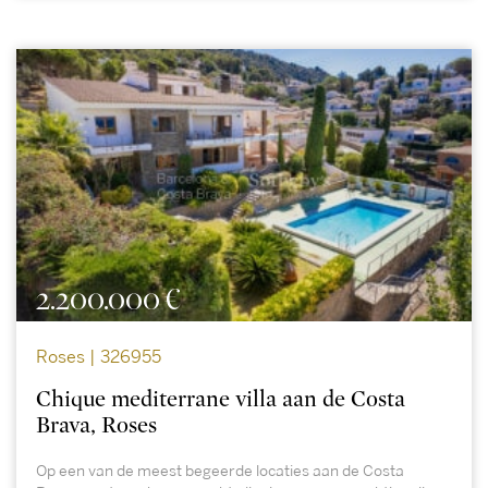
2.200.000 €
Roses | 326955
Chique mediterrane villa aan de Costa
Brava, Roses
Op een van de meest begeerde locaties aan de Costa