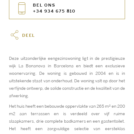
BEL ONS
+34 934 675 810
DEEL
Deze uitzonderlijke eengezinswoning ligt in de prestigieuze
wijk La Bonanova in Barcelona en biedt een exclusieve
woonervaring. De woning is gebouwd in 2004 en is in
uitstekende staat van onderhoud. De woning valt op door het
verfijnde ontwerp, de solide constructie en de kwaliteit van de
afwerking.
Het huis heeft een bebouwde oppervlakte van 265 m² en 200
m2 aan terrassen en is verdeeld over vijf ruime
slaapkamers, drie complete badkamers en een gastentoilet.
Het heeft een zorgvuldige selectie van eersteklas