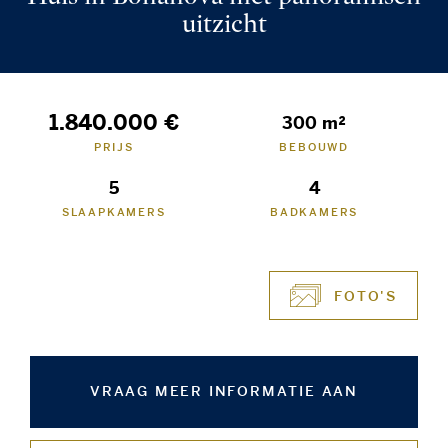
uitzicht
1.840.000 €
300 m²
PRIJS
BEBOUWD
5
4
SLAAPKAMERS
BADKAMERS
FOTO'S
VRAAG MEER INFORMATIE AAN