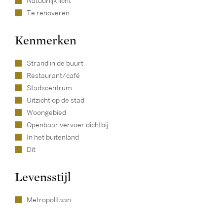
Natuurlijk licht
Te renoveren
Kenmerken
Strand in de buurt
Restaurant/café
Stadscentrum
Uitzicht op de stad
Woongebied
Openbaar vervoer dichtbij
In het buitenland
Dit
Levensstijl
Metropolitaan