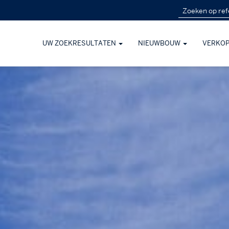
UW ZOEKRESULTATEN
NIEUWBOUW
VERKO