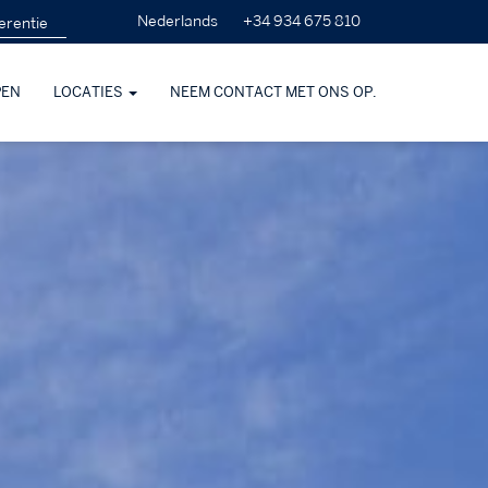
+34 934 675 810
Nederlands
PEN
LOCATIES
NEEM CONTACT MET ONS OP.