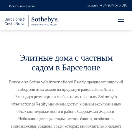
Русский
+34 934 675 810
Toggl
navig
Элитные дома с частным
садом в Барселоне
Barcelona Sotheby’s International Realty предлагает широкий
выбор элитных домов на продажу в районе Зона Альта.
Благодаря репутации и глобальному престижу Sotheby’s
International Realty мы имеем доступ к самым эксклюзивным
объектам недвижимости в районе Сарриа-Сан Жерваси.
Небольшие дворцы, старые летние башни, особняки и
всевозможные усадьбы, среди которых вы обязательно найдете