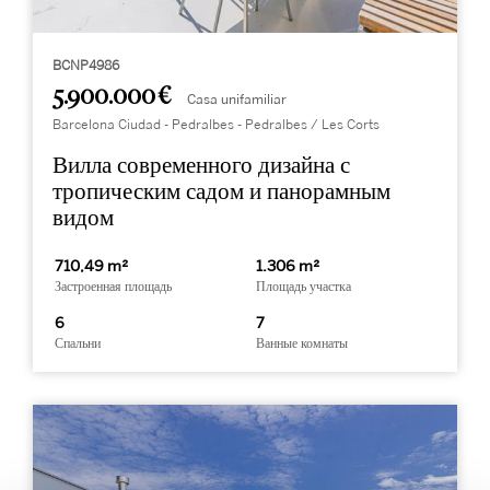
BCNP4986
5.900.000 €
Casa unifamiliar
Barcelona Ciudad - Pedralbes - Pedralbes / Les Corts
Вилла современного дизайна с
тропическим садом и панорамным
видом
710,49 m²
1.306 m²
Застроенная площадь
Площадь участка
6
7
Спальни
Ванные комнаты