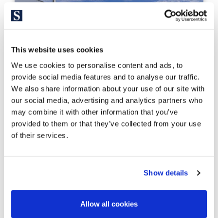
This website uses cookies
We use cookies to personalise content and ads, to
provide social media features and to analyse our traffic.
We also share information about your use of our site with
our social media, advertising and analytics partners who
may combine it with other information that you’ve
provided to them or that they’ve collected from your use
BCNP4769
of their services.
2.700.000 €
Casa unifamiliar
Barcelona Ciudad - Sarrià - Sarrià / Sant Gervasi
Четырехэтажный дом с
Show details
необыкновенным видом на Барселону
Allow all cookies
232 m²
4