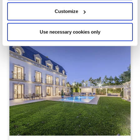
Застроенная площадь
Спальни
Customize
4
Ванные комнаты
Use necessary cookies only