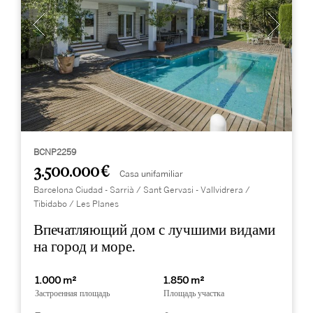
BCNP2259
3.500.000 €
Casa unifamiliar
Barcelona Ciudad - Sarrià / Sant Gervasi - Vallvidrera /
Tibidabo / Les Planes
Впечатляющий дом с лучшими видами
на город и море.
1.000 m²
1.850 m²
Застроенная площадь
Площадь участка