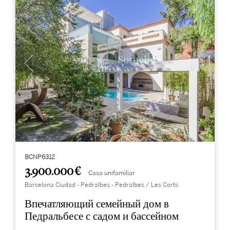
BCNP6312
3.900.000 €
Casa unifamiliar
Barcelona Ciudad - Pedralbes - Pedralbes / Les Corts
Впечатляющий семейный дом в
Педральбесе с садом и бассейном