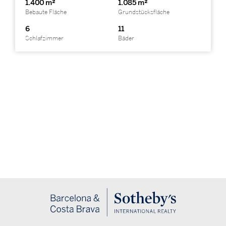
1.400 m²
1.085 m²
Bebaute Fläche
Grundstücksfläche
6
11
Schlafzimmer
Bäder