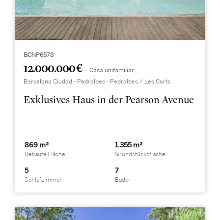
BCNP6578
12.000.000 €
Casa unifamiliar
Barcelona Ciudad - Pedralbes - Pedralbes / Les Corts
Exklusives Haus in der Pearson Avenue
869 m²
1.355 m²
Bebaute Fläche
Grundstücksfläche
5
7
Schlafzimmer
Bäder