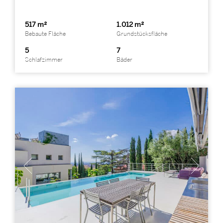
517 m²
1.012 m²
Bebaute Fläche
Grundstücksfläche
5
7
Schlafzimmer
Bäder