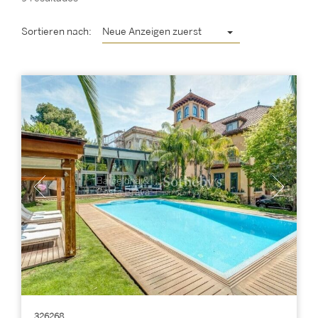
Sortieren nach:
Neue Anzeigen zuerst
326268