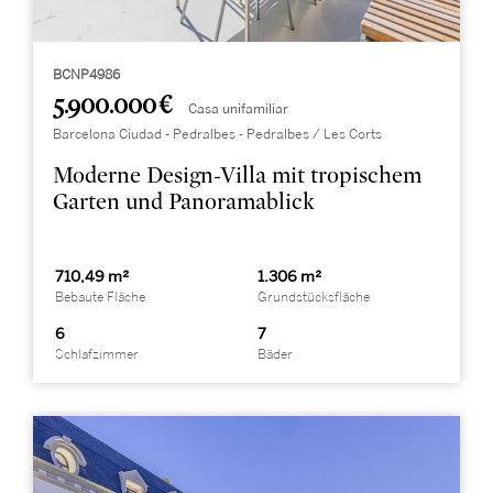
BCNP4986
5.900.000 €
Casa unifamiliar
Barcelona Ciudad - Pedralbes - Pedralbes / Les Corts
Moderne Design-Villa mit tropischem
Garten und Panoramablick
710,49 m²
1.306 m²
Bebaute Fläche
Grundstücksfläche
6
7
Schlafzimmer
Bäder