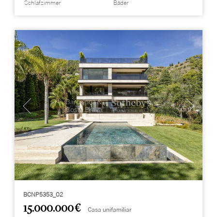
Schlafzimmer
Bäder
BCNP5353_02
15.000.000 €
Casa unifamiliar