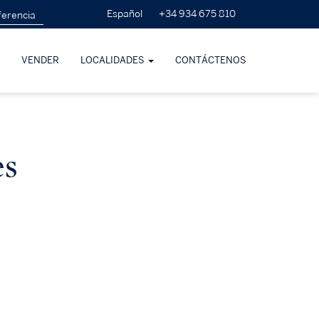
+34 934 675 810
Español
VENDER
LOCALIDADES
CONTÁCTENOS
es