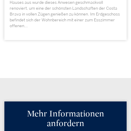
Hauses aus wurde dieses Anwesen geschmackvoll
renoviert, um eine der schönsten Landschaften der Costa
Brava in vollen Zügen genießen zu können. Im Erdgeschoss
befindet sich der Wohnbereich mit einer zum Esszimmer
offenen...
Mehr Informationen
anfordern