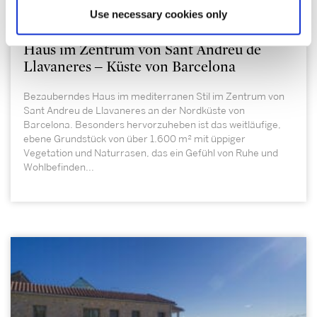
Use necessary cookies only
Sant Andreu de Llavaneres | 326987
Haus im Zentrum von Sant Andreu de
Llavaneres – Küste von Barcelona
Bezauberndes Haus im mediterranen Stil im Zentrum von
Sant Andreu de Llavaneres an der Nordküste von
Barcelona. Besonders hervorzuheben ist das weitläufige,
ebene Grundstück von über 1.600 m² mit üppiger
Vegetation und Naturrasen, das ein Gefühl von Ruhe und
Wohlbefinden...