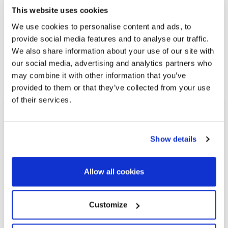
This website uses cookies
We use cookies to personalise content and ads, to
provide social media features and to analyse our traffic.
We also share information about your use of our site with
our social media, advertising and analytics partners who
Ähnliche Immobilien
may combine it with other information that you’ve
provided to them or that they’ve collected from your use
of their services.
Show details
Allow all cookies
Customize
1.100.000 €