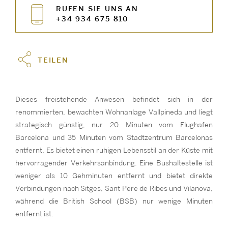
RUFEN SIE UNS AN
+34 934 675 810
TEILEN
Dieses freistehende Anwesen befindet sich in der
renommierten, bewachten Wohnanlage Vallpineda und liegt
strategisch günstig, nur 20 Minuten vom Flughafen
Barcelona und 35 Minuten vom Stadtzentrum Barcelonas
entfernt. Es bietet einen ruhigen Lebensstil an der Küste mit
hervorragender Verkehrsanbindung. Eine Bushaltestelle ist
weniger als 10 Gehminuten entfernt und bietet direkte
Verbindungen nach Sitges, Sant Pere de Ribes und Vilanova,
während die British School (BSB) nur wenige Minuten
entfernt ist.