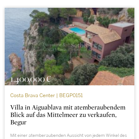
1.400.000 €
Costa Brava Center | BEGP0151
Villa in Aiguablava mit atemberaubendem
Blick auf das Mittelmeer zu verkaufen,
Begur
Mit einer atemberaubenden Aussicht von jedem Winkel des