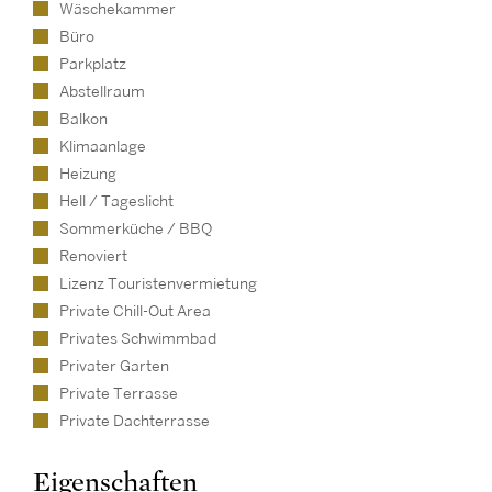
Wäschekammer
Büro
Parkplatz
Abstellraum
Balkon
Klimaanlage
Heizung
Hell / Tageslicht
Sommerküche / BBQ
Renoviert
Lizenz Touristenvermietung
Private Chill-Out Area
Privates Schwimmbad
Privater Garten
Private Terrasse
Private Dachterrasse
Eigenschaften