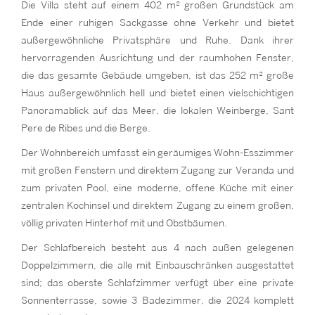
Die Villa steht auf einem 402 m² großen Grundstück am
Ende einer ruhigen Sackgasse ohne Verkehr und bietet
außergewöhnliche Privatsphäre und Ruhe. Dank ihrer
hervorragenden Ausrichtung und der raumhohen Fenster,
die das gesamte Gebäude umgeben, ist das 252 m² große
Haus außergewöhnlich hell und bietet einen vielschichtigen
Panoramablick auf das Meer, die lokalen Weinberge, Sant
Pere de Ribes und die Berge.
Der Wohnbereich umfasst ein geräumiges Wohn-Esszimmer
mit großen Fenstern und direktem Zugang zur Veranda und
zum privaten Pool, eine moderne, offene Küche mit einer
zentralen Kochinsel und direktem Zugang zu einem großen,
völlig privaten Hinterhof mit und Obstbäumen.
Der Schlafbereich besteht aus 4 nach außen gelegenen
Doppelzimmern, die alle mit Einbauschränken ausgestattet
sind; das oberste Schlafzimmer verfügt über eine private
Sonnenterrasse, sowie 3 Badezimmer, die 2024 komplett