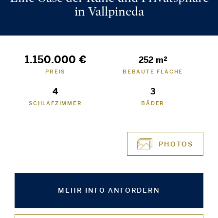
in Vallpineda
1.150.000 €
252 m²
PREIS
BEBAUTE FLÄCHE
4
3
SCHLAFZIMMER
BÄDER
PHOTOS
MEHR INFO ANFORDERN