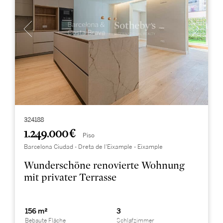
324188
1.249.000 €
Piso
Barcelona Ciudad - Dreta de l'Eixample - Eixample
Wunderschöne renovierte Wohnung
mit privater Terrasse
156 m²
3
Bebaute Fläche
Schlafzimmer