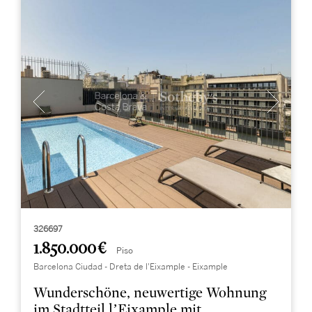
326697
1.850.000 €
Piso
Barcelona Ciudad - Dreta de l'Eixample - Eixample
Wunderschöne, neuwertige Wohnung
im Stadtteil l’Eixample mit