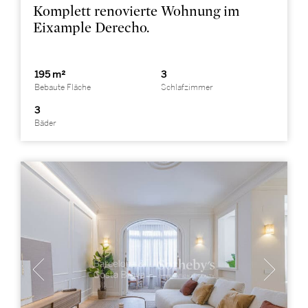
Komplett renovierte Wohnung im
Eixample Derecho.
195 m²
3
Bebaute Fläche
Schlafzimmer
3
Bäder