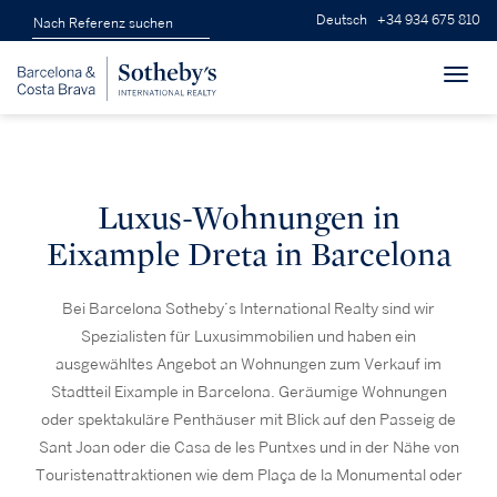
Deutsch
+34 934 675 810
Toggl
navig
Luxus-Wohnungen in
Eixample Dreta in Barcelona
Bei Barcelona Sotheby’s International Realty sind wir
Spezialisten für Luxusimmobilien und haben ein
ausgewähltes Angebot an Wohnungen zum Verkauf im
Stadtteil Eixample in Barcelona. Geräumige Wohnungen
oder spektakuläre Penthäuser mit Blick auf den Passeig de
Sant Joan oder die Casa de les Puntxes und in der Nähe von
Touristenattraktionen wie dem Plaça de la Monumental oder