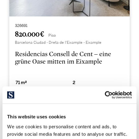
326691
820.000 €
Piso
Barcelona Ciudad - Dreta de l'Eixample - Eixample
Residencias Consell de Cent – eine
grüne Oase mitten im Eixample
71 m²
2
Bebaute Fläche
Schlafzimmer
2
Bäder
This website uses cookies
We use cookies to personalise content and ads, to
provide social media features and to analyse our traffic.