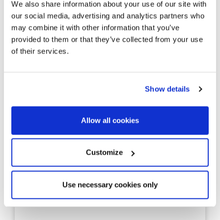
We also share information about your use of our site with
our social media, advertising and analytics partners who
may combine it with other information that you’ve
provided to them or that they’ve collected from your use
of their services.
Show details
Allow all cookies
BCNP2481
3.050.000 €
Customize
Piso
Barcelona Ciudad - Dreta de l'Eixample - Eixample
Prächtige Eckwohnung in Eixample
Use necessary cookies only
Derecho