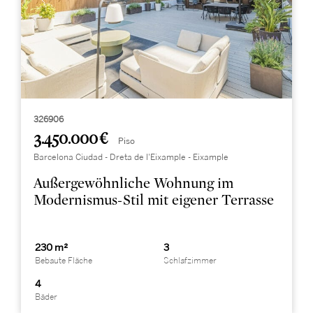
326906
3.450.000 €
Piso
Barcelona Ciudad - Dreta de l'Eixample - Eixample
Außergewöhnliche Wohnung im
Modernismus-Stil mit eigener Terrasse
230 m²
3
Bebaute Fläche
Schlafzimmer
4
Bäder