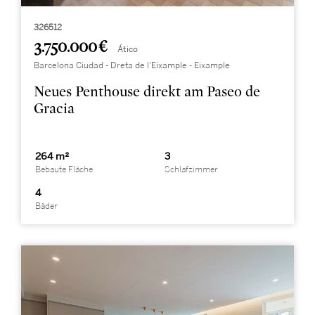
326512
3.750.000 €
Ático
Barcelona Ciudad - Dreta de l'Eixample - Eixample
Neues Penthouse direkt am Paseo de
Gracia
264 m²
3
Bebaute Fläche
Schlafzimmer
4
Bäder