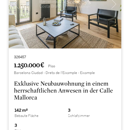
326457
1.250.000 €
Piso
Barcelona Ciudad - Dreta de l'Eixample - Eixample
Exklusive Neubauwohnung in einem
herrschaftlichen Anwesen in der Calle
Mallorca
142 m²
3
Bebaute Fläche
Schlafzimmer
3