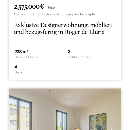
2.575.000 €
Piso
Barcelona Ciudad - Dreta de l'Eixample - Eixample
Exklusive Designerwohnung, möbliert
und bezugsfertig in Roger de Llúria
238 m²
3
Bebaute Fläche
Schlafzimmer
4
Bäder