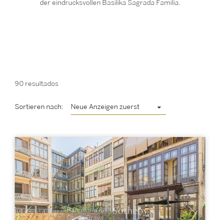
der eindrucksvollen Basilika Sagrada Familia.
90 resultados
Sortieren nach:
Neue Anzeigen zuerst