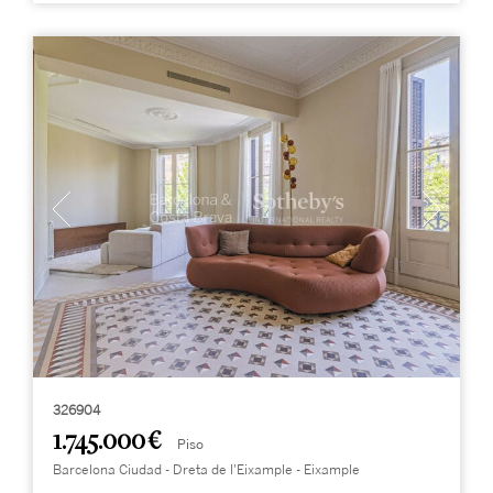
326904
1.745.000 €
Piso
Barcelona Ciudad - Dreta de l'Eixample - Eixample