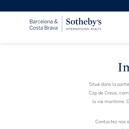
I
Situé dans la parti
Cap de Creus, comp
la vie maritime. 
Contactez nos e