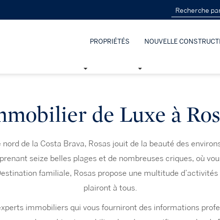
PROPRIÉTÉS
NOUVELLE CONSTRUCT
mmobilier de Luxe à Ros
e nord de la Costa Brava, Rosas jouit de la beauté des environ
renant seize belles plages et de nombreuses criques, où vou
Destination familiale, Rosas propose une multitude d’activités 
plairont à tous.
xperts immobiliers qui vous fourniront des informations profe