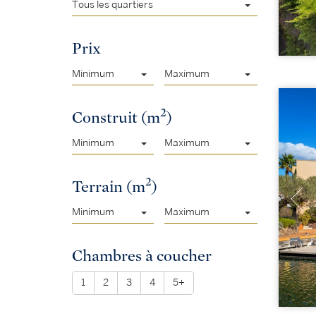
Tous les quartiers
Prix
Minimum
Maximum
2
Construit (m
)
Minimum
Maximum
2
Terrain (m
)
Minimum
Maximum
Chambres à coucher
1
2
3
4
5+