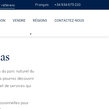
+34 934 675 810
Français
ION
VENDRE
RÉGIONS
CONTACTEZ-NOUS
as
s du parc naturel du
s pourrez découvrir
et de services qui
ssionnelles pour