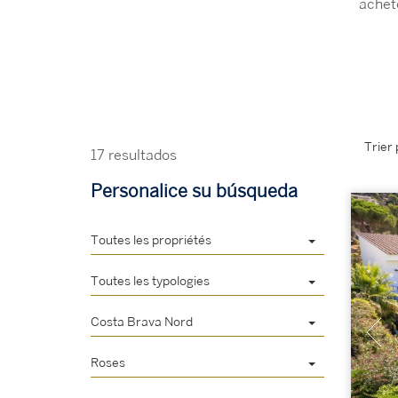
achet
Trier 
17 resultados
Personalice su búsqueda
Toutes les propriétés
Toutes les typologies
Costa Brava Nord
Roses