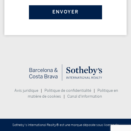
|
|
Avis juridique
Politique de confidentialité
Politique en
|
matière de cookies
Canal d'information
Sotheby's International Realty® est une marque déposée sous licence de